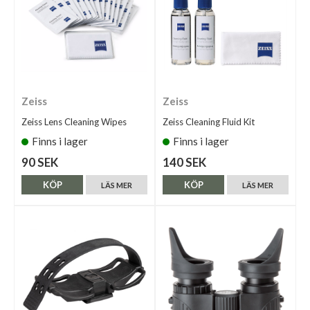
Zeiss
Zeiss
Zeiss Lens Cleaning Wipes
Zeiss Cleaning Fluid Kit
Finns i lager
Finns i lager
90 SEK
140 SEK
KÖP
KÖP
LÄS MER
LÄS MER