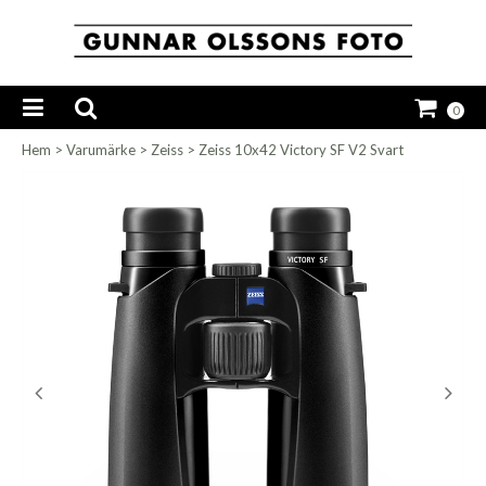
0
Hem
>
Varumärke
>
Zeiss
>
Zeiss 10x42 Victory SF V2 Svart