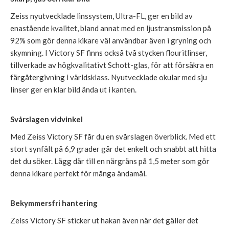
Zeiss nyutvecklade linssystem, Ultra-FL, ger en bild av
enastående kvalitet, bland annat med en ljustransmission på
92% som gör denna kikare väl användbar även i gryning och
skymning. I Victory SF finns också två stycken flouritlinser,
tillverkade av högkvalitativt Schott-glas, för att försäkra en
färgåtergivning i världsklass. Nyutvecklade okular med sju
linser ger en klar bild ända ut i kanten.
Svårslagen vidvinkel
Med Zeiss Victory SF får du en svårslagen överblick. Med ett
stort synfält på 6,9 grader går det enkelt och snabbt att hitta
det du söker. Lägg där till en närgräns på 1,5 meter som gör
denna kikare perfekt för många ändamål.
Bekymmersfri hantering
Zeiss Victory SF sticker ut hakan även när det gäller det