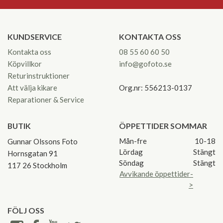
KUNDSERVICE
KONTAKTA OSS
Kontakta oss
08 55 60 60 50
Köpvillkor
info@gofoto.se
Returinstruktioner
Att välja kikare
Org.nr: 556213-0137
Reparationer & Service
BUTIK
ÖPPETTIDER SOMMAR
Mån-fre
10-18
Gunnar Olssons Foto
Lördag
Stängt
Hornsgatan 91
Söndag
Stängt
117 26 Stockholm
Avvikande öppettider-
>
FÖLJ OSS