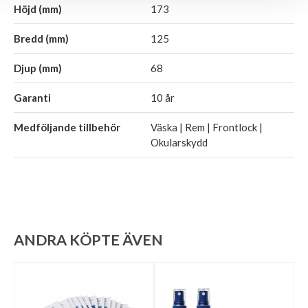
Höjd (mm)
173
Bredd (mm)
125
Djup (mm)
68
Garanti
10 år
Medföljande tillbehör
Väska | Rem | Frontlock |
Okularskydd
ANDRA KÖPTE ÄVEN