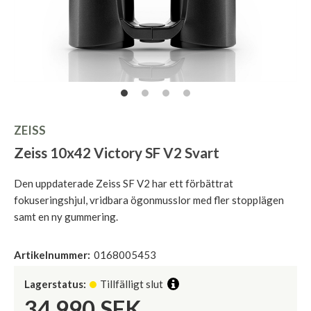
ZEISS
Zeiss 10x42 Victory SF V2 Svart
Den uppdaterade Zeiss SF V2 har ett förbättrat
fokuseringshjul, vridbara ögonmusslor med fler stopplägen
samt en ny gummering.
Artikelnummer:
0168005453
Lagerstatus:
Tillfälligt slut
34.990
SEK