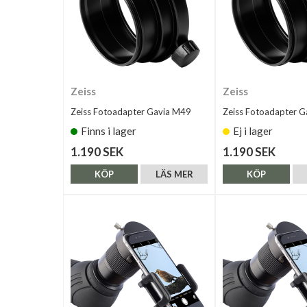
Zeiss
Zeiss
Zeiss Fotoadapter Gavia M49
Zeiss Fotoadapter 
Finns i lager
Ej i lager
1.190 SEK
1.190 SEK
KÖP
LÄS MER
KÖP