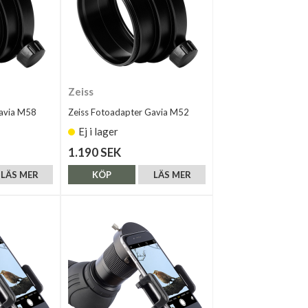
Zeiss
Gavia M58
Zeiss Fotoadapter Gavia M52
Ej i lager
1.190 SEK
LÄS MER
KÖP
LÄS MER