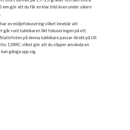
5 mm gör att du får en klar bild även under sämre
.
ar en midjefokusering vilket innebär att
t går runt tubkikaren likt fokuseringen på ett
Stativfoten på denna tubkikare passar direkt på till
to 128RC vilket gör att du slipper använda en
 kan gänga upp sig.