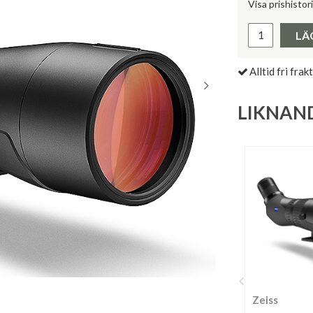
Visa prishistor
Lägsta pris 
LÄ
Alltid fri frakt
LIKNAN
Zeiss