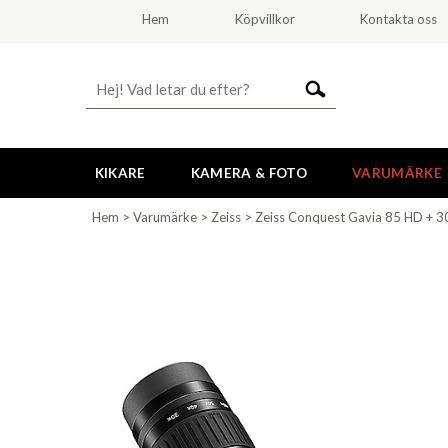
Hem
Köpvillkor
Kontakta oss
KIKARE
KAMERA & FOTO
VARUMÄRKE
Hem
>
Varumärke
>
Zeiss
>
Zeiss Conquest Gavia 85 HD + 3