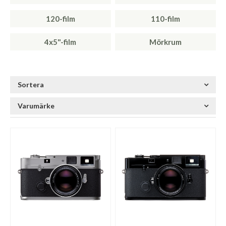
120-film
110-film
4x5"-film
Mörkrum
Sortera
Varumärke