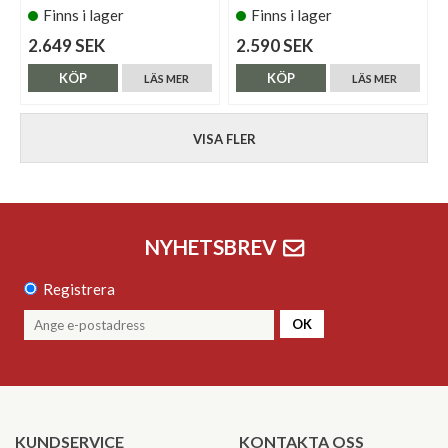
Finns i lager
Finns i lager
2.649 SEK
2.590 SEK
KÖP
KÖP
LÄS MER
LÄS MER
VISA FLER
NYHETSBREV
Registrera
OK
KUNDSERVICE
KONTAKTA OSS