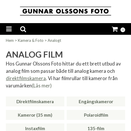
0
Hem
>
Kamera & Foto
>
Analogt
ANALOG FILM
Hos Gunnar Olssons Foto hittar du ett brett utbud av
analog film som passar både till analog kamera och
direktfilmskamera
. Vi har filmrullar till kameror från
varumärken
(Läs mer)
Direktfilmskamera
Engångskameror
Kameror (35 mm)
Polaroidfilm
Instaxfilm
135-film