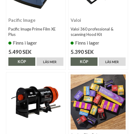
Pacific Image
Valoi
Pacific Image Prime Film XE
Valoi 360 professional &
Plus
scanning Hood Kit
Finns i lager
Finns i lager
5.490 SEK
5.390 SEK
KÖP
KÖP
LÄS MER
LÄS MER