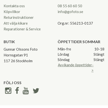
Kontakta oss
08 55 60 60 50
Köpvillkor
info@gofoto.se
Returinstruktioner
Att välja kikare
Org.nr: 556213-0137
Reparationer & Service
BUTIK
ÖPPETTIDER SOMMAR
Mån-fre
10-18
Gunnar Olssons Foto
Lördag
Stängt
Hornsgatan 91
Söndag
Stängt
117 26 Stockholm
Avvikande öppettider-
>
FÖLJ OSS