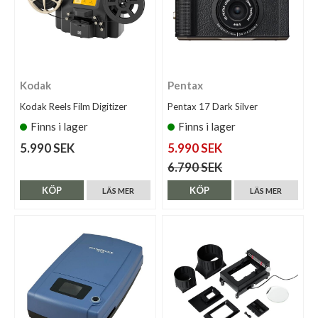
Kodak
Pentax
Kodak Reels Film Digitizer
Pentax 17 Dark Silver
Finns i lager
Finns i lager
5.990 SEK
5.990 SEK
6.790 SEK
KÖP
KÖP
LÄS MER
LÄS MER