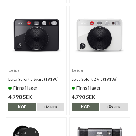
Leica
Leica
Leica Sofort 2 Svart (19190)
Leica Sofort 2 Vit (19188)
Finns i lager
Finns i lager
4.790 SEK
4.790 SEK
KÖP
KÖP
LÄS MER
LÄS MER