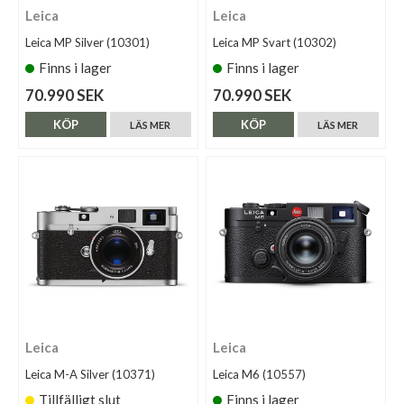
Leica
Leica
Leica MP Silver (10301)
Leica MP Svart (10302)
Finns i lager
Finns i lager
70.990 SEK
70.990 SEK
KÖP
KÖP
LÄS MER
LÄS MER
Leica
Leica
Leica M-A Silver (10371)
Leica M6 (10557)
Tillfälligt slut
Finns i lager