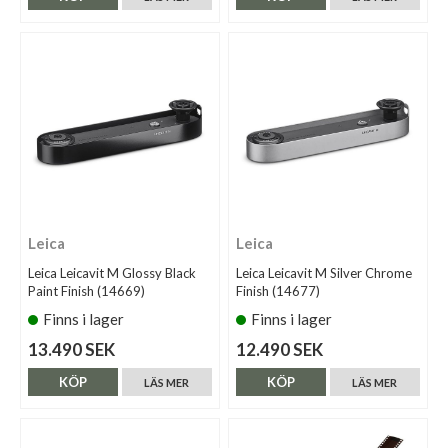
Leica
Leica
Leica Leicavit M Glossy Black
Leica Leicavit M Silver Chrome
Paint Finish (14669)
Finish (14677)
Finns i lager
Finns i lager
13.490 SEK
12.490 SEK
KÖP
KÖP
LÄS MER
LÄS MER