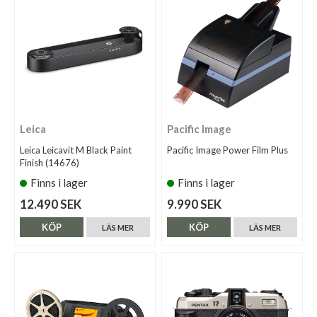
Leica
Pacific Image
Leica Leicavit M Black Paint
Pacific Image Power Film Plus
Finish (14676)
Finns i lager
Finns i lager
12.490 SEK
9.990 SEK
KÖP
KÖP
LÄS MER
LÄS MER