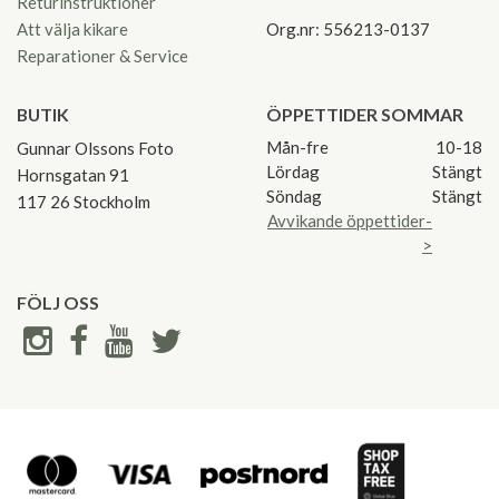
Returinstruktioner
Att välja kikare
Org.nr: 556213-0137
Reparationer & Service
BUTIK
ÖPPETTIDER SOMMAR
Mån-fre
10-18
Gunnar Olssons Foto
Lördag
Stängt
Hornsgatan 91
Söndag
Stängt
117 26 Stockholm
Avvikande öppettider-
>
FÖLJ OSS