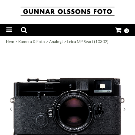
0
Hem
>
Kamera & Foto
>
Analogt
>
Leica MP Svart (10302)