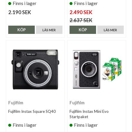
Finns i lager
Finns i lager
2.190 SEK
2.490 SEK
2.637 SEK
KÖP
KÖP
LÄS MER
LÄS MER
Fujifilm
Fujifilm
Fujifilm Instax Square SQ40
Fujifilm Instax Mini Evo
Startpaket
Finns i lager
Finns i lager