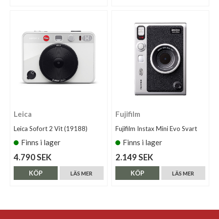
Leica
Fujifilm
Leica Sofort 2 Vit (19188)
Fujifilm Instax Mini Evo Svart
Finns i lager
Finns i lager
4.790 SEK
2.149 SEK
KÖP
KÖP
LÄS MER
LÄS MER