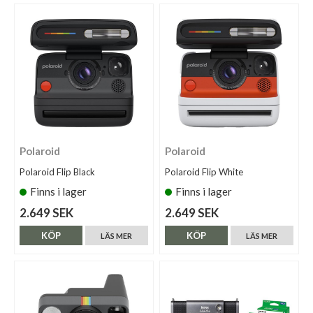
Polaroid
Polaroid
Polaroid Flip Black
Polaroid Flip White
Finns i lager
Finns i lager
2.649 SEK
2.649 SEK
KÖP
KÖP
LÄS MER
LÄS MER