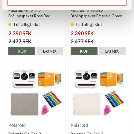
Polaroid
Polaroid
Polaroid Go Gen 2
Polaroid Go Gen 2
Bröllopspaket Rose Red
Bröllopspaket Emerald Green
Tillfälligt slut
Tillfälligt slut
2.390 SEK
2.390 SEK
2.477 SEK
2.477 SEK
KÖP
KÖP
LÄS MER
LÄS MER
Polaroid
Polaroid
Polaroid Go Gen 2
Polaroid Go Gen 2