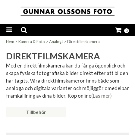
0
Hem
>
Kamera & Foto
>
Analogt
>
Direktfilmskamera
DIREKTFILMSKAMERA
Med en direktfilmskamera kan du fånga ögonblick och
skapa fysiska fotografiska bilder direkt efter att bilden
har tagits. Våra direktfilmskameror finns både som
analoga och digitala varianter och möjliggör omedelbar
framkalllning av dina bilder. Köp online
(Läs mer)
Tillbehör