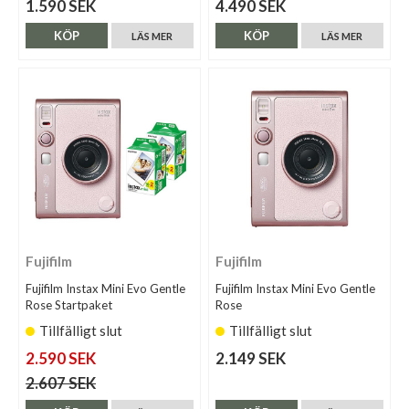
1.590 SEK
4.490 SEK
KÖP
KÖP
LÄS MER
LÄS MER
Fujifilm
Fujifilm
Fujifilm Instax Mini Evo Gentle
Fujifilm Instax Mini Evo Gentle
Rose Startpaket
Rose
Tillfälligt slut
Tillfälligt slut
2.590 SEK
2.149 SEK
2.607 SEK