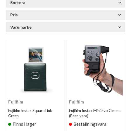
Sortera
Pris
Varumärke
Fujifilm
Fujifilm
Fujifilm Instax Square Link
Fujifilm Instax Mini Evo Cinema
Green
(Best. vara)
Finns i lager
Beställningsvara