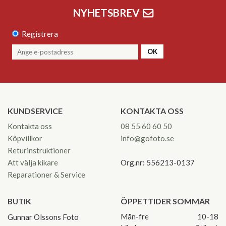
NYHETSBREV
Registrera
OK
KUNDSERVICE
KONTAKTA OSS
Kontakta oss
08 55 60 60 50
Köpvillkor
info@gofoto.se
Returinstruktioner
Att välja kikare
Org.nr: 556213-0137
Reparationer & Service
BUTIK
ÖPPETTIDER SOMMAR
Mån-fre
10-18
Gunnar Olssons Foto