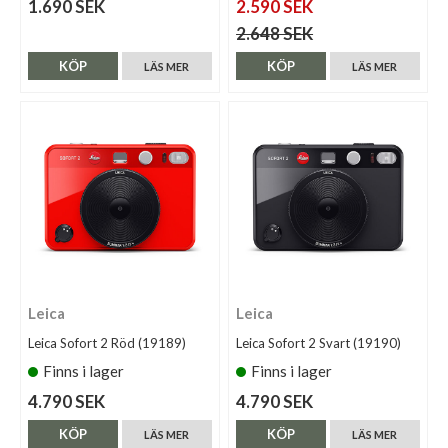
1.690 SEK
2.590 SEK
2.648 SEK
KÖP
KÖP
LÄS MER
LÄS MER
Leica
Leica
Leica Sofort 2 Röd (19189)
Leica Sofort 2 Svart (19190)
Finns i lager
Finns i lager
4.790 SEK
4.790 SEK
KÖP
KÖP
LÄS MER
LÄS MER