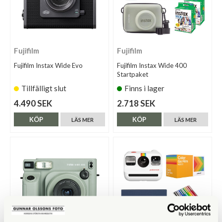
Fujifilm
Fujifilm
Fujifilm Instax Wide Evo
Fujifilm Instax Wide 400
Startpaket
Tillfälligt slut
Finns i lager
4.490 SEK
2.718 SEK
KÖP
KÖP
LÄS MER
LÄS MER