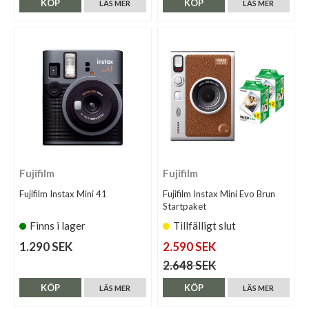
KÖP
KÖP
LÄS MER
LÄS MER
Fujifilm
Fujifilm
Fujifilm Instax Mini 41
Fujifilm Instax Mini Evo Brun
Startpaket
Finns i lager
Tillfälligt slut
1.290 SEK
2.590 SEK
2.648 SEK
KÖP
KÖP
LÄS MER
LÄS MER