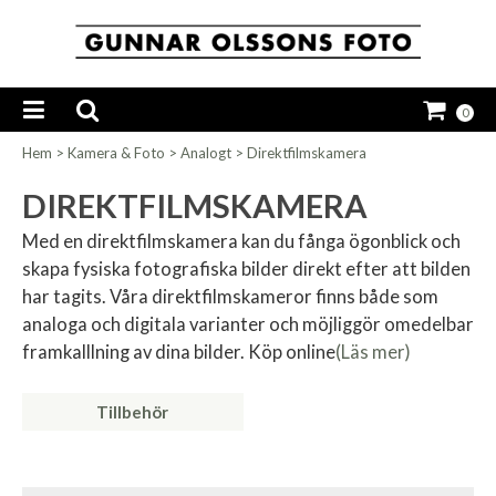
0
Hem
>
Kamera & Foto
>
Analogt
>
Direktfilmskamera
DIREKTFILMSKAMERA
Med en direktfilmskamera kan du fånga ögonblick och
skapa fysiska fotografiska bilder direkt efter att bilden
har tagits. Våra direktfilmskameror finns både som
analoga och digitala varianter och möjliggör omedelbar
framkalllning av dina bilder. Köp online
(Läs mer)
Tillbehör