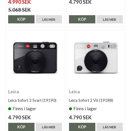
4.990 SEK
4.790 SEK
5.068 SEK
KÖP
KÖP
LÄS MER
LÄS MER
Leica
Leica
Leica Sofort 2 Svart (19190)
Leica Sofort 2 Vit (19188)
Finns i lager
Finns i lager
4.790 SEK
4.790 SEK
KÖP
KÖP
LÄS MER
LÄS MER