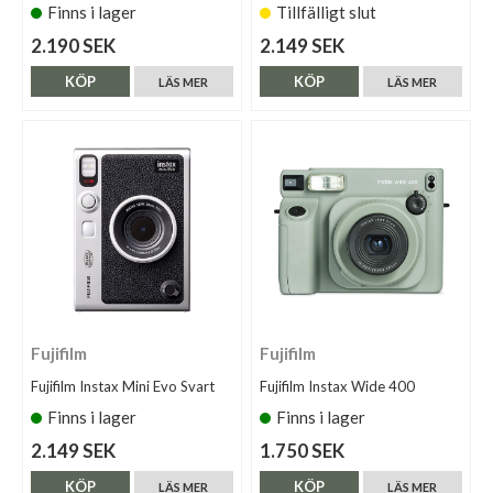
Finns i lager
Tillfälligt slut
2.190 SEK
2.149 SEK
KÖP
KÖP
LÄS MER
LÄS MER
Fujifilm
Fujifilm
Fujifilm Instax Mini Evo Svart
Fujifilm Instax Wide 400
Finns i lager
Finns i lager
2.149 SEK
1.750 SEK
KÖP
KÖP
LÄS MER
LÄS MER