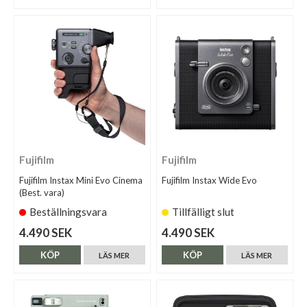
Fujifilm
Fujifilm
Fujifilm Instax Mini Evo Cinema
Fujifilm Instax Wide Evo
(Best. vara)
Beställningsvara
Tillfälligt slut
4.490 SEK
4.490 SEK
KÖP
KÖP
LÄS MER
LÄS MER