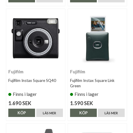
Fujifilm
Fujifilm
Fujifilm Instax Square SQ40
Fujifilm Instax Square Link
Green
Finns i lager
Finns i lager
1.690 SEK
1.590 SEK
KÖP
KÖP
LÄS MER
LÄS MER