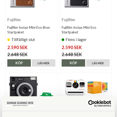
Fujifilm
Fujifilm
Fujifilm Instax Mini Evo Brun
Fujifilm Instax Mini Evo
Startpaket
Startpaket
Tillfälligt slut
Finns i lager
2.590 SEK
2.590 SEK
2.648 SEK
2.648 SEK
KÖP
KÖP
LÄS MER
LÄS MER