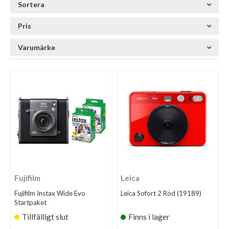
Sortera
Pris
Varumärke
Fujifilm
Leica
Fujifilm Instax Wide Evo
Leica Sofort 2 Röd (19189)
Startpaket
Tillfälligt slut
Finns i lager