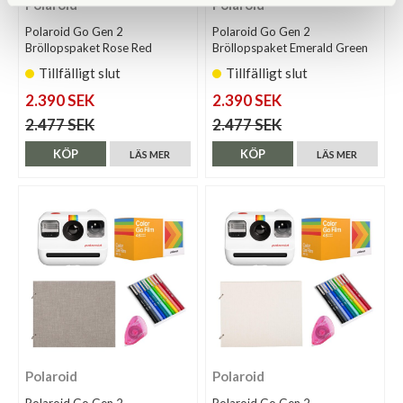
Polaroid
Polaroid
Polaroid Go Gen 2
Polaroid Go Gen 2
Bröllopspaket Rose Red
Bröllopspaket Emerald Green
Tillfälligt slut
Tillfälligt slut
2.390 SEK
2.390 SEK
2.477 SEK
2.477 SEK
KÖP
KÖP
LÄS MER
LÄS MER
Polaroid
Polaroid
Polaroid Go Gen 2
Polaroid Go Gen 2