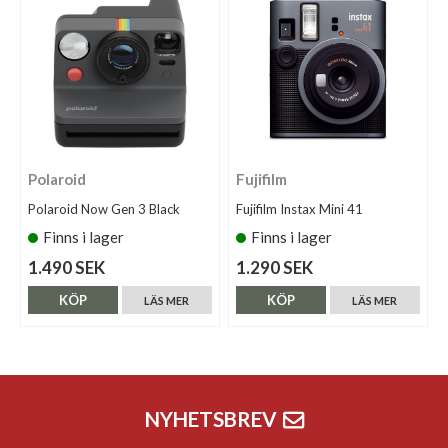
Polaroid
Fujifilm
Polaroid Now Gen 3 Black
Fujifilm Instax Mini 41
Finns i lager
Finns i lager
1.490 SEK
1.290 SEK
KÖP
KÖP
LÄS MER
LÄS MER
NYHETSBREV