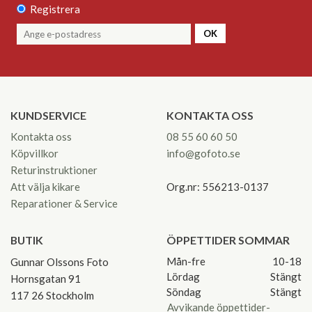
Registrera
OK
KUNDSERVICE
KONTAKTA OSS
Kontakta oss
08 55 60 60 50
Köpvillkor
info@gofoto.se
Returinstruktioner
Att välja kikare
Org.nr: 556213-0137
Reparationer & Service
BUTIK
ÖPPETTIDER SOMMAR
Mån-fre
10-18
Gunnar Olssons Foto
Lördag
Stängt
Hornsgatan 91
Söndag
Stängt
117 26 Stockholm
Avvikande öppettider-