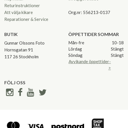
Returinstruktioner
Att välja kikare
Org.nr: 556213-0137
Reparationer & Service
BUTIK
ÖPPETTIDER SOMMAR
Mån-fre
10-18
Gunnar Olssons Foto
Lördag
Stängt
Hornsgatan 91
Söndag
Stängt
117 26 Stockholm
Avvikande öppettider-
>
FÖLJ OSS