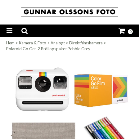
0
Hem
>
Kamera & Foto
>
Analogt
>
Direktfilmskamera
>
Polaroid Go Gen 2 Bröllopspaket Pebble Grey