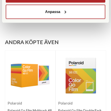
KÖP
KÖP
LÄS MER
LÄS MER
Anpassa
ANDRA KÖPTE ÄVEN
Polaroid
Polaroid
Polaroid Go Film Multipack 48
Polaroid Go Film Double Pack