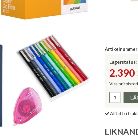
Artikelnummer
Lagerstatus:
2.390
Visa prishistor
Lägsta pris 
LÄ
Alltid fri frakt
LIKNAN