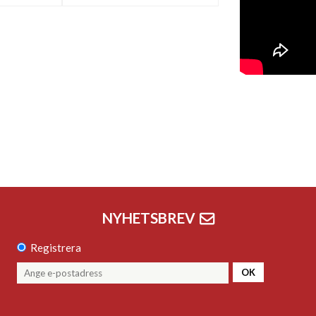
NYHETSBREV
Registrera
OK