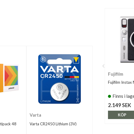
Fujifilm
Fujifilm Instax
Finns i lag
2.149 SEK
Varta
KÖP
tipack 48
Varta CR2450 Lithium (3V)