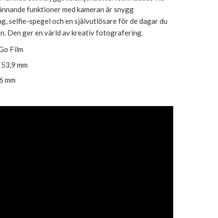
ännande funktioner med kameran är snygg
, selfie-spegel och en självutlösare för de dagar du
en. Den ger en värld av kreativ fotografering.
Go Film
 53,9 mm
46 mm