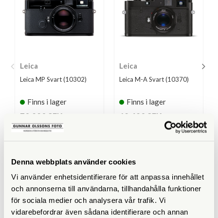
Leica
Leica
Leica MP Svart (10302)
Leica M-A Svart (10370)
Finns i lager
Finns i lager
70.990 SEK
69.490 SEK
KÖP
KÖP
LÄS MER
LÄS MER
Denna webbplats använder cookies
Vi använder enhetsidentifierare för att anpassa innehållet
och annonserna till användarna, tillhandahålla funktioner
för sociala medier och analysera vår trafik. Vi
SPECIFIKATIONER
vidarebefordrar även sådana identifierare och annan