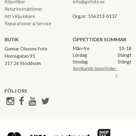
Köpvillkor
info@gofoto.se
Returinstruktioner
Att välja kikare
Org.nr: 556213-0137
Reparationer & Service
BUTIK
ÖPPETTIDER SOMMAR
Mån-fre
10-18
Gunnar Olssons Foto
Lördag
Stängt
Hornsgatan 91
Söndag
Stängt
117 26 Stockholm
Avvikande öppettider-
>
FÖLJ OSS