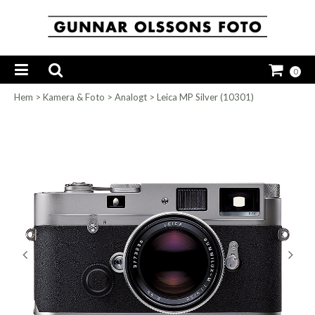
0
Hem
>
Kamera & Foto
>
Analogt
>
Leica MP Silver (10301)