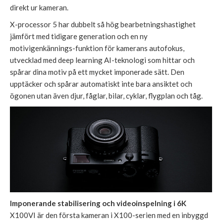
direkt ur kameran.
X-processor 5 har dubbelt så hög bearbetningshastighet
jämfört med tidigare generation och en ny
motivigenkännings-funktion för kamerans autofokus,
utvecklad med deep learning AI-teknologi som hittar och
spårar dina motiv på ett mycket imponerade sätt. Den
upptäcker och spårar automatiskt inte bara ansiktet och
ögonen utan även djur, fåglar, bilar, cyklar, flygplan och tåg.
Imponerande stabilisering och videoinspelning i 6K
X100VI är den första kameran i X100-serien med en inbyggd