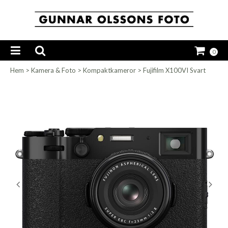
0
Hem
>
Kamera & Foto
>
Kompaktkameror
>
Fujifilm X100VI Svart