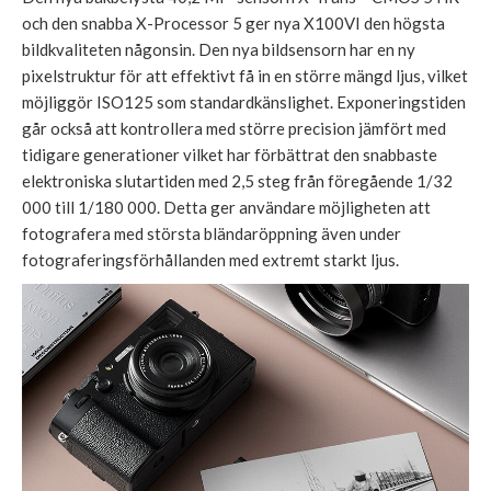
och den snabba X-Processor 5 ger nya X100VI den högsta
bildkvaliteten någonsin. Den nya bildsensorn har en ny
pixelstruktur för att effektivt få in en större mängd ljus, vilket
möjliggör ISO125 som standardkänslighet. Exponeringstiden
går också att kontrollera med större precision jämfört med
tidigare generationer vilket har förbättrat den snabbaste
elektroniska slutartiden med 2,5 steg från föregående 1/32
000 till 1/180 000. Detta ger användare möjligheten att
fotografera med största bländaröppning även under
fotograferingsförhållanden med extremt starkt ljus.