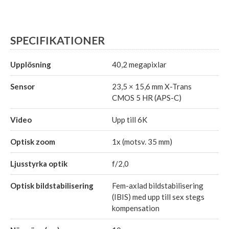
SPECIFIKATIONER
Upplösning
40,2 megapixlar
Sensor
23,5 × 15,6 mm X-Trans
CMOS 5 HR (APS-C)
Video
Upp till 6K
Optisk zoom
1x (motsv. 35 mm)
Ljusstyrka optik
f/2,0
Optisk bildstabilisering
Fem-axlad bildstabilisering
(IBIS) med upp till sex stegs
kompensation