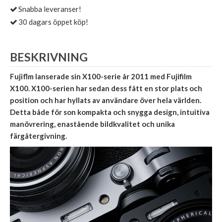
Snabba leveranser!
30 dagars öppet köp!
BESKRIVNING
Fujiflm lanserade sin X100-serie år 2011 med Fujifilm
X100. X100-serien har sedan dess fått en stor plats och
position och har hyllats av användare över hela världen.
Detta både för son kompakta och snygga design, intuitiva
manövrering, enastående bildkvalitet och unika
färgåtergivning.