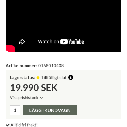
Artikelnummer:
0168010408
Lagerstatus:
Tillfälligt slut
19.990
SEK
Visa prishistorik
Lägsta pris de senaste 30 dagarna:
Pris:
LÄGG I KUNDVAGN
Alltid fri frakt!