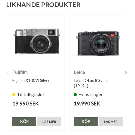
LIKNANDE PRODUKTER
Fujifilm
Leica
Fujifilm X100VI Silver
Leica D-Lux 8 Svart
(19191)
Tillfälligt slut
Finns i lager
19.990 SEK
19.990 SEK
KÖP
KÖP
LÄS MER
LÄS MER