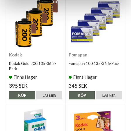
Kodak
Fomapan
Kodak Gold 200 135-36 3-
Fomapan 100 135-36 5-Pack
Pack
Finns i lager
Finns i lager
395 SEK
345 SEK
KÖP
KÖP
LÄS MER
LÄS MER