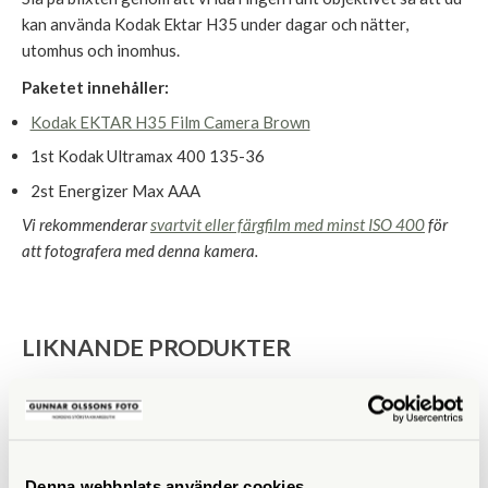
kan använda Kodak Ektar H35 under dagar och nätter,
utomhus och inomhus.
Paketet innehåller:
Kodak EKTAR H35 Film Camera Brown
1st Kodak Ultramax 400 135-36
2st Energizer Max AAA
Vi rekommenderar
svartvit eller färgfilm med minst ISO 400
för
att fotografera med denna kamera.
LIKNANDE PRODUKTER
Denna webbplats använder cookies