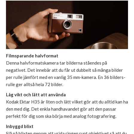
Filmsparande halvformat
Denna halvformatskamera tar bilderna ståendes på
negativet. Det innebär att du får ut dubbelt så många bilder
per rulle jämfört med en vanlig 35 mm-kamera. En 36 bilders-
rulle ger alltså hela 72 bilder.
Låg vikt och lätt att använda
Kodak Ektar H35 är liten och lätt vilket gör att du alltid kan ha
den med dig. Det enkla handhavandet gör att den passar
perfekt för dig som ska börja med analog fotografering.
Inbyggd blixt
Slå på blixten genom att vrida ringen runt objektivet så att du