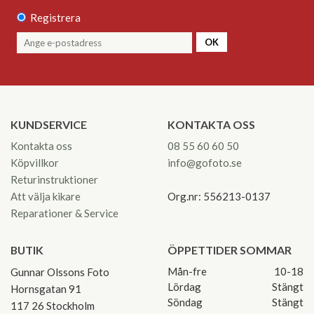
Registrera
OK
KUNDSERVICE
KONTAKTA OSS
Kontakta oss
08 55 60 60 50
Köpvillkor
info@gofoto.se
Returinstruktioner
Att välja kikare
Org.nr: 556213-0137
Reparationer & Service
BUTIK
ÖPPETTIDER SOMMAR
Mån-fre
10-18
Gunnar Olssons Foto
Lördag
Stängt
Hornsgatan 91
Söndag
Stängt
117 26 Stockholm