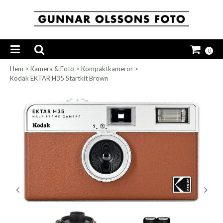
0
Hem
>
Kamera & Foto
>
Kompaktkameror
>
Kodak EKTAR H35 Startkit Brown