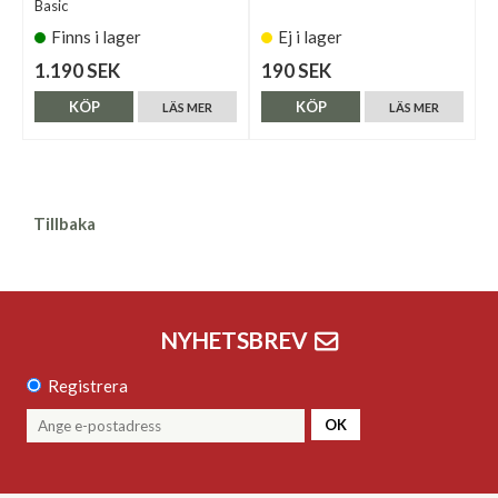
Basic
Finns i lager
Ej i lager
1.190 SEK
190 SEK
KÖP
KÖP
LÄS MER
LÄS MER
Tillbaka
NYHETSBREV
Registrera
OK