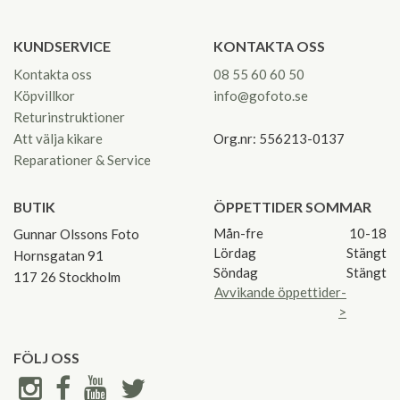
KUNDSERVICE
KONTAKTA OSS
Kontakta oss
08 55 60 60 50
Köpvillkor
info@gofoto.se
Returinstruktioner
Att välja kikare
Org.nr: 556213-0137
Reparationer & Service
BUTIK
ÖPPETTIDER SOMMAR
Mån-fre
10-18
Gunnar Olssons Foto
Lördag
Stängt
Hornsgatan 91
Söndag
Stängt
117 26 Stockholm
Avvikande öppettider-
>
FÖLJ OSS