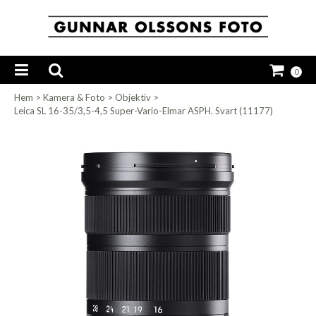
0
Hem
>
Kamera & Foto
>
Objektiv
>
Leica SL 16-35/3,5-4,5 Super-Vario-Elmar ASPH. Svart (11177)