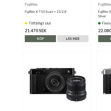
Fujifilm
Fujifilm
Fujifilm X-T50 Svart + 23/2,8
Fujifilm
Silver
Tillfälligt slut
Finns
21.470 SEK
22.080
KÖP
LÄS MER