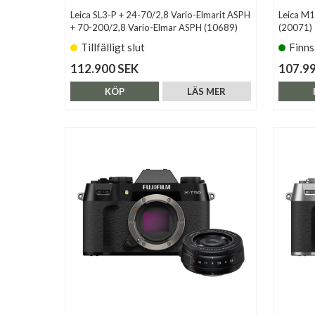
Leica SL3-P + 24-70/2,8 Vario-Elmarit ASPH
Leica M1
+ 70-200/2,8 Vario-Elmar ASPH (10689)
(20071)
Tillfälligt slut
Finns
112.900 SEK
107.9
KÖP
LÄS MER