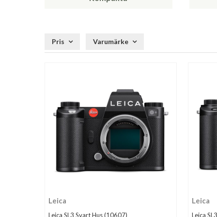
Pris
Varumärke
Leica
Leica
Leica SL3 Svart Hus (10607)
Leica SL