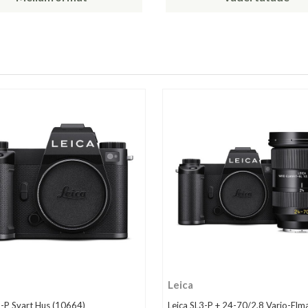
Leica
3-P Svart Hus (10664)
Leica SL3-P + 24-70/2,8 Vario-Elm