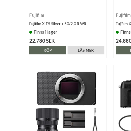
Fujifilm
Fujifilm
Fujifilm X-E5 Silver + 50/2,0 R WR
Fujifilm
Finns i lager
Finns
22.780 SEK
24.880
KÖP
LÄS MER