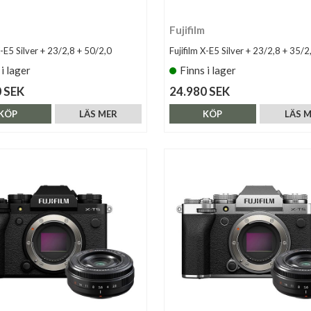
Fujifilm
X-E5 Silver + 23/2,8 + 50/2,0
Fujifilm X-E5 Silver + 23/2,8 + 35/2
 i lager
Finns i lager
 SEK
24.980 SEK
KÖP
LÄS MER
KÖP
LÄS 