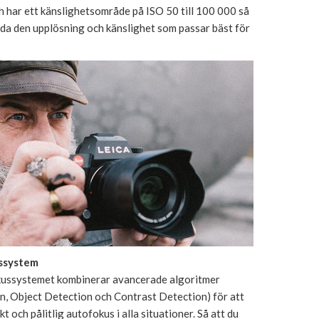
 har ett känslighetsområde på ISO 50 till 100 000 så
da den upplösning och känslighet som passar bäst för
ssystem
ussystemet kombinerar avancerade algoritmer
n, Object Detection och Contrast Detection) för att
t och pålitlig autofokus i alla situationer. Så att du