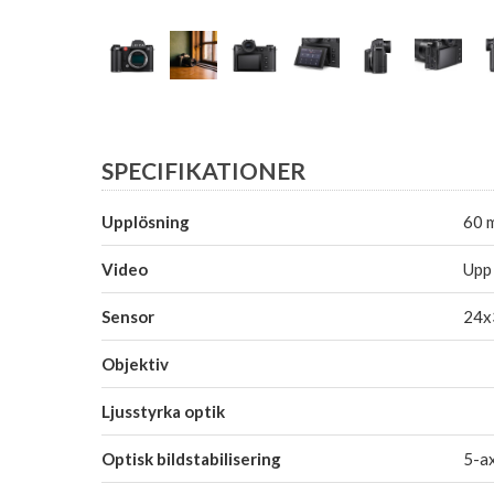
SPECIFIKATIONER
Upplösning
60 
Video
Upp 
Sensor
24x
Objektiv
Ljusstyrka optik
Optisk bildstabilisering
5-ax