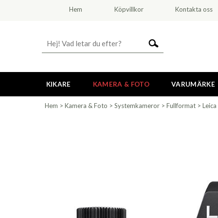
Hem
Köpvillkor
Kontakta oss
KIKARE
KAMERA & FOTO
VARUMÄRKE
Hem
>
Kamera & Foto
>
Systemkameror
>
Fullformat
>
Leica