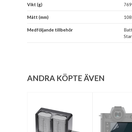
Vikt (g)
769
Mått (mm)
108 
Medföljande tillbehör
Batt
Sta
ANDRA KÖPTE ÄVEN