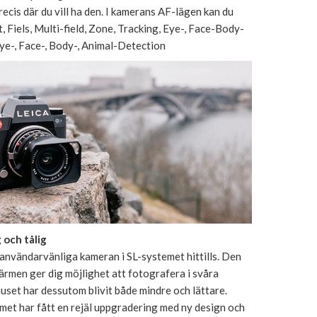
recis där du vill ha den. I kamerans AF-lägen kan du
t, Fiels, Multi-field, Zone, Tracking, Eye-, Face-Body-
ye-, Face-, Body-, Animal-Detection
 och tålig
användarvänliga kameran i SL-systemet hittills. Den
ärmen ger dig möjlighet att fotografera i svåra
uset har dessutom blivit både mindre och lättare.
et har fått en rejäl uppgradering med ny design och