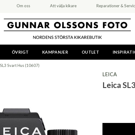
Om oss
Att välja kikare
Reparationer & Servi
ÖVRIGT
KAMPANJER
OUTLET
INSPIRAT
 SL3 Svart Hus (10607)
LEICA
Leica SL