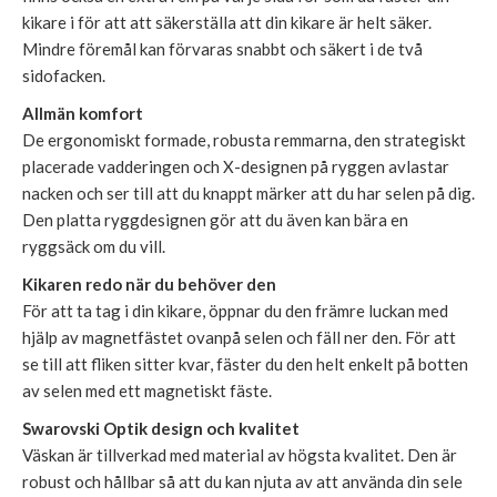
kikare i för att att säkerställa att din kikare är helt säker.
Mindre föremål kan förvaras snabbt och säkert i de två
sidofacken.
Allmän komfort
De ergonomiskt formade, robusta remmarna, den strategiskt
placerade vadderingen och X-designen på ryggen avlastar
nacken och ser till att du knappt märker att du har selen på dig.
Den platta ryggdesignen gör att du även kan bära en
ryggsäck om du vill.
Kikaren redo när du behöver den
För att ta tag i din kikare, öppnar du den främre luckan med
hjälp av magnetfästet ovanpå selen och fäll ner den. För att
se till att fliken sitter kvar, fäster du den helt enkelt på botten
av selen med ett magnetiskt fäste.
Swarovski Optik design och kvalitet
Väskan är tillverkad med material av högsta kvalitet. Den är
robust och hållbar så att du kan njuta av att använda din sele