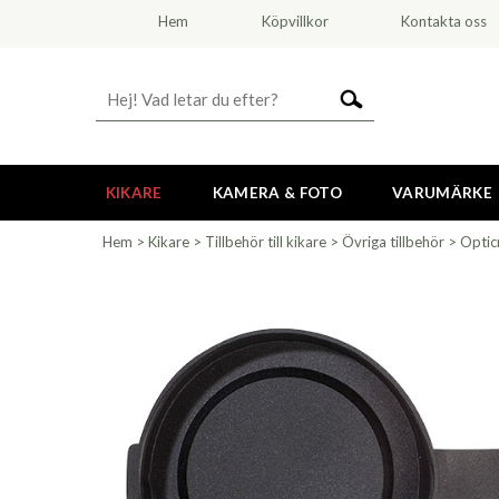
Hem
Köpvillkor
Kontakta oss
KIKARE
KAMERA & FOTO
VARUMÄRKE
Hem
>
Kikare
>
Tillbehör till kikare
>
Övriga tillbehör
>
Optic