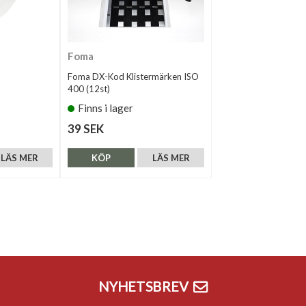
Foma
Foma DX-Kod Klistermärken ISO
400 (12st)
Finns i lager
39 SEK
LÄS MER
KÖP
LÄS MER
NYHETSBREV