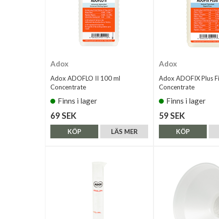
Adox
Adox
Adox ADOFLO II 100 ml
Adox ADOFIX Plus Fi
Concentrate
Concentrate
Finns i lager
Finns i lager
69 SEK
59 SEK
KÖP
LÄS MER
KÖP