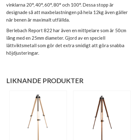
vinklarna 20°, 40°, 60°, 80° och 100°. Dessa stopp är
designade så att maxbelastningen på hela 12kg även gäller
när benen är maximalt utfällda.
Berlebach Report 822 har även en mittpelare som är 50cm
lång med en 25mm diameter. Gjord av en speciell
lättviktsmetall som gör det extra smidigt att göra snabba
höjdjusteringar.
LIKNANDE PRODUKTER