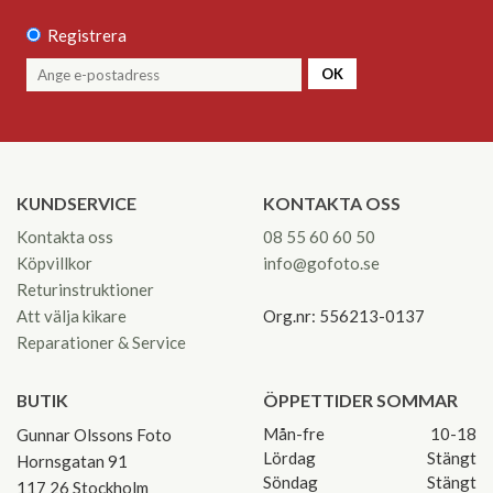
Registrera
OK
KUNDSERVICE
KONTAKTA OSS
Kontakta oss
08 55 60 60 50
Köpvillkor
info@gofoto.se
Returinstruktioner
Att välja kikare
Org.nr: 556213-0137
Reparationer & Service
BUTIK
ÖPPETTIDER SOMMAR
Mån-fre
10-18
Gunnar Olssons Foto
Lördag
Stängt
Hornsgatan 91
Söndag
Stängt
117 26 Stockholm