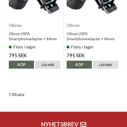
Olivon
Olivon
Olivon USPA
Olivon USPA
Smartphoneadapter + 44mm
Smartphoneadapter + 46mm
Finns i lager
Finns i lager
795 SEK
795 SEK
KÖP
KÖP
LÄS MER
LÄS MER
Tillbaka
NYHETSBREV