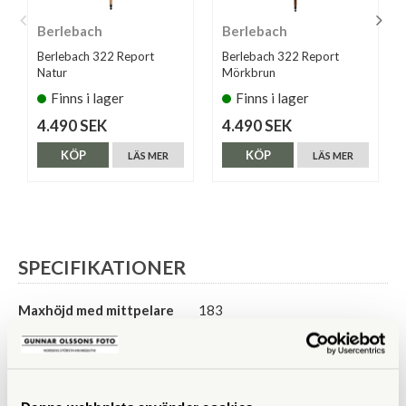
Berlebach
Berlebach
Berlebach 322 Report
Berlebach 322 Report
Natur
Mörkbrun
Finns i lager
Finns i lager
4.490 SEK
4.490 SEK
KÖP
KÖP
LÄS MER
LÄS MER
SPECIFIKATIONER
Maxhöjd med mittpelare
183
(cm)
Maxhöjd utan mittpelare
133
(cm)