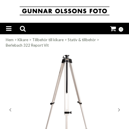
0
Hem
>
Kikare
>
Tillbehör till kikare
>
Stativ & tillbehör
>
Berlebach 322 Report Vit