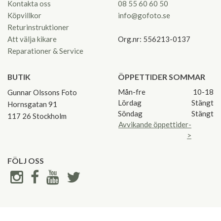
Kontakta oss
08 55 60 60 50
Köpvillkor
info@gofoto.se
Returinstruktioner
Att välja kikare
Org.nr: 556213-0137
Reparationer & Service
BUTIK
ÖPPETTIDER SOMMAR
Mån-fre
10-18
Gunnar Olssons Foto
Lördag
Stängt
Hornsgatan 91
Söndag
Stängt
117 26 Stockholm
Avvikande öppettider-
>
FÖLJ OSS