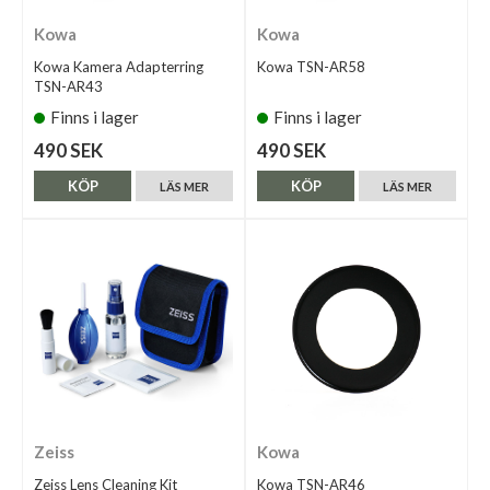
Kowa
Kowa
Kowa Kamera Adapterring
Kowa TSN-AR58
TSN-AR43
Finns i lager
Finns i lager
490 SEK
490 SEK
KÖP
KÖP
LÄS MER
LÄS MER
Zeiss
Kowa
Zeiss Lens Cleaning Kit
Kowa TSN-AR46