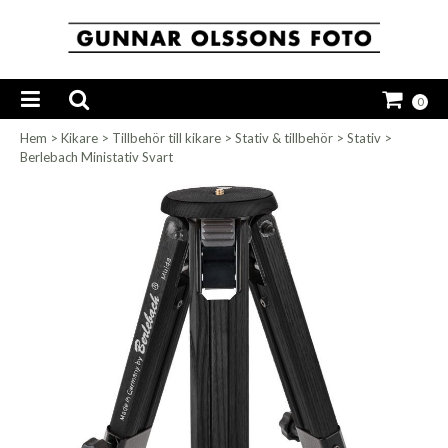
0
Hem
>
Kikare
>
Tillbehör till kikare
>
Stativ & tillbehör
>
Stativ
>
Berlebach Ministativ Svart