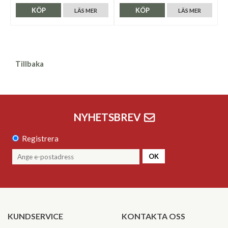
KÖP
KÖP
LÄS MER
LÄS MER
Tillbaka
NYHETSBREV
Registrera
OK
KUNDSERVICE
KONTAKTA OSS