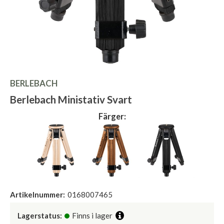
BERLEBACH
Berlebach Ministativ Svart
Färger:
Artikelnummer:
0168007465
Lagerstatus:
Finns i lager