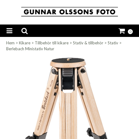
0
Hem
>
Kikare
>
Tillbehör till kikare
>
Stativ & tillbehör
>
Stativ
>
Berlebach Ministativ Natur