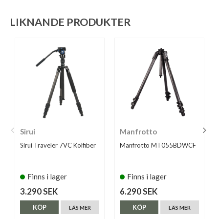
LIKNANDE PRODUKTER
Sirui
Manfrotto
Sirui Traveler 7VC Kolfiber
Manfrotto MT055BDWCF
Finns i lager
Finns i lager
3.290 SEK
6.290 SEK
KÖP
KÖP
LÄS MER
LÄS MER