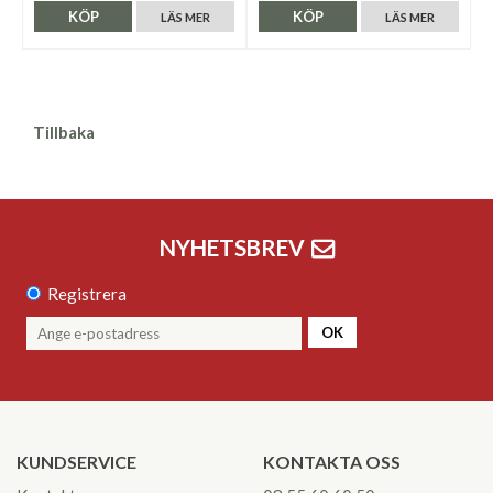
KÖP
KÖP
LÄS MER
LÄS MER
Tillbaka
NYHETSBREV
Registrera
OK
KUNDSERVICE
KONTAKTA OSS