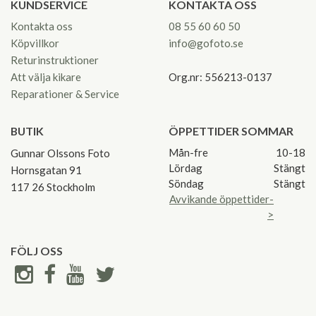
KUNDSERVICE
KONTAKTA OSS
Kontakta oss
08 55 60 60 50
Köpvillkor
info@gofoto.se
Returinstruktioner
Att välja kikare
Org.nr: 556213-0137
Reparationer & Service
BUTIK
ÖPPETTIDER SOMMAR
Mån-fre
10-18
Gunnar Olssons Foto
Lördag
Stängt
Hornsgatan 91
Söndag
Stängt
117 26 Stockholm
Avvikande öppettider-
>
FÖLJ OSS