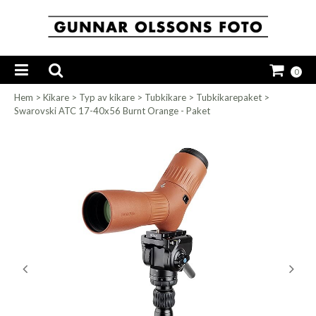
0
Hem
>
Kikare
>
Typ av kikare
>
Tubkikare
>
Tubkikarepaket
>
Swarovski ATC 17-40x56 Burnt Orange - Paket