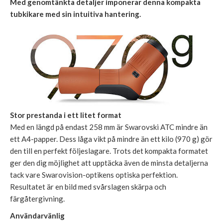
Med genomtänkta detaljer imponerar denna kompakta
tubkikare med sin intuitiva hantering.
Stor prestanda i ett litet format
Med en längd på endast 258 mm är Swarovski ATC mindre än
ett A4-papper. Dess låga vikt på mindre än ett kilo (970 g) gör
den till en perfekt följeslagare. Trots det kompakta formatet
ger den dig möjlighet att upptäcka även de minsta detaljerna
tack vare Swarovision-optikens optiska perfektion.
Resultatet är en bild med svårslagen skärpa och
färgåtergivning.
Användarvänlig