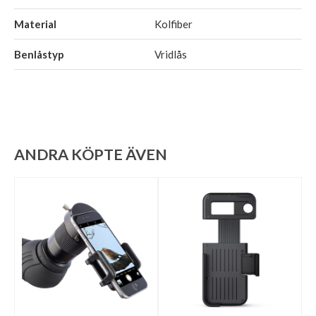
Material
Kolfiber
Benlåstyp
Vridlås
ANDRA KÖPTE ÄVEN