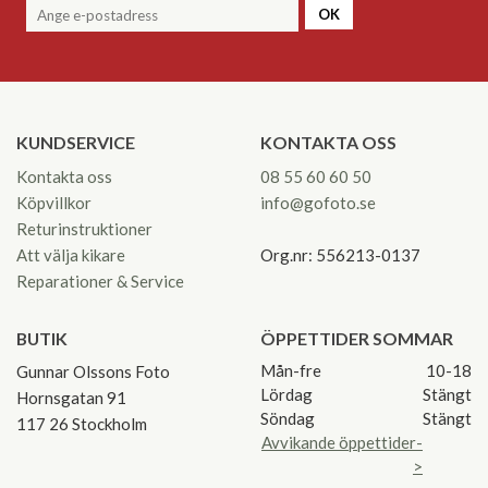
OK
KUNDSERVICE
KONTAKTA OSS
Kontakta oss
08 55 60 60 50
Köpvillkor
info@gofoto.se
Returinstruktioner
Att välja kikare
Org.nr: 556213-0137
Reparationer & Service
BUTIK
ÖPPETTIDER SOMMAR
Mån-fre
10-18
Gunnar Olssons Foto
Lördag
Stängt
Hornsgatan 91
Söndag
Stängt
117 26 Stockholm
Avvikande öppettider-
>