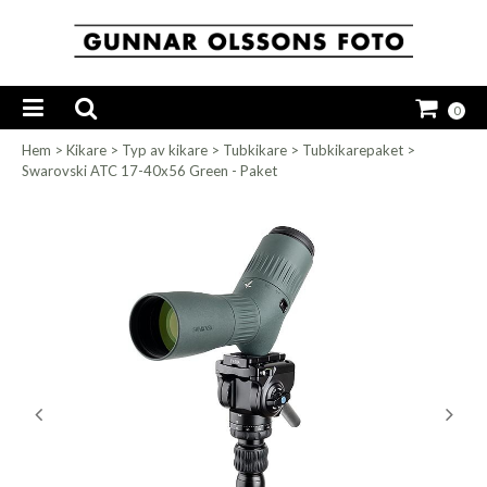
0
Hem
>
Kikare
>
Typ av kikare
>
Tubkikare
>
Tubkikarepaket
>
Swarovski ATC 17-40x56 Green - Paket