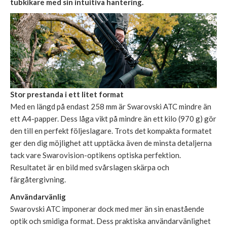
tubkikare med sin intuitiva hantering.
Stor prestanda i ett litet format
Med en längd på endast 258 mm är Swarovski ATC mindre än
ett A4-papper. Dess låga vikt på mindre än ett kilo (970 g) gör
den till en perfekt följeslagare. Trots det kompakta formatet
ger den dig möjlighet att upptäcka även de minsta detaljerna
tack vare Swarovision-optikens optiska perfektion.
Resultatet är en bild med svårslagen skärpa och
färgåtergivning.
Användarvänlig
Swarovski ATC imponerar dock med mer än sin enastående
optik och smidiga format. Dess praktiska användarvänlighet