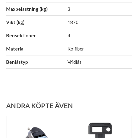
Maxbelastning (kg)
3
Vikt (kg)
1870
Bensektioner
4
Material
Kolfiber
Benlåstyp
Vridlås
ANDRA KÖPTE ÄVEN