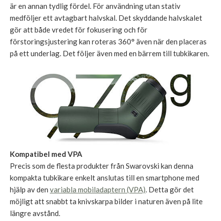
är en annan tydlig fördel. För användning utan stativ
medföljer ett avtagbart halvskal. Det skyddande halvskalet
gör att både vredet för fokusering och för
förstoringsjustering kan roteras 360° även när den placeras
på ett underlag. Det följer även med en bärrem till tubkikaren.
Kompatibel med VPA
Precis som de flesta produkter från Swarovski kan denna
kompakta tubkikare enkelt anslutas till en smartphone med
hjälp av den
variabla mobiladaptern (VPA)
. Detta gör det
möjligt att snabbt ta knivskarpa bilder i naturen även på lite
längre avstånd.