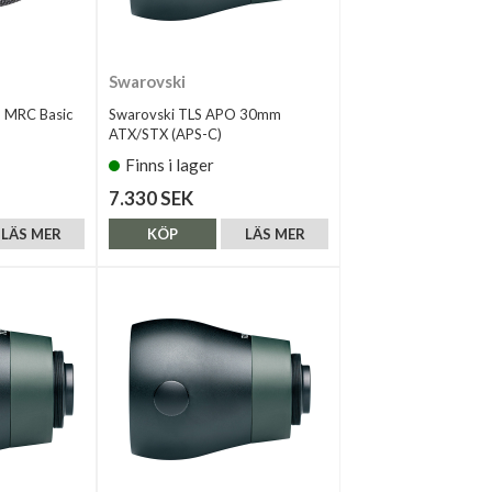
Swarovski
 MRC Basic
Swarovski TLS APO 30mm
ATX/STX (APS-C)
Finns i lager
7.330 SEK
LÄS MER
KÖP
LÄS MER