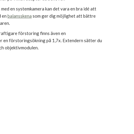
 med en systemkamera kan det vara en bra idé att
d en
balansskena
som ger dig möjlighet att bättre
aren.
kraftigare förstoring finns även en
 en förstoringsökning på 1,7x. Extendern sätter du
och objektivmodulen.