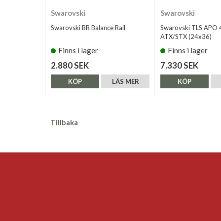
Swarovski
Swarovski
Swarovski BR Balance Rail
Swarovski TLS APO
ATX/STX (24x36)
Finns i lager
Finns i lager
2.880 SEK
7.330 SEK
KÖP
LÄS MER
KÖP
Tillbaka