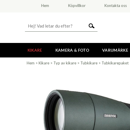
Hem
Köpvillkor
Kontakta oss
KIKARE
KAMERA & FOTO
VARUMÄRKE
Hem
>
Kikare
>
Typ av kikare
>
Tubkikare
>
Tubkikarepaket