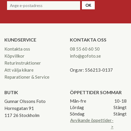
OK
KUNDSERVICE
KONTAKTA OSS
Kontakta oss
08 55 60 60 50
Köpvillkor
info@gofoto.se
Returinstruktioner
Att välja kikare
Org.nr: 556213-0137
Reparationer & Service
BUTIK
ÖPPETTIDER SOMMAR
Mån-fre
10-18
Gunnar Olssons Foto
Lördag
Stängt
Hornsgatan 91
Söndag
Stängt
117 26 Stockholm
Avvikande öppettider-
>