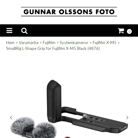
0
Hem
>
Varumärke
>
Fujifilm
>
Systemkameror
>
Fujifilm X-M5
>
SmallRig L-Shape Grip for Fujifilm X-M5 Black (4876)