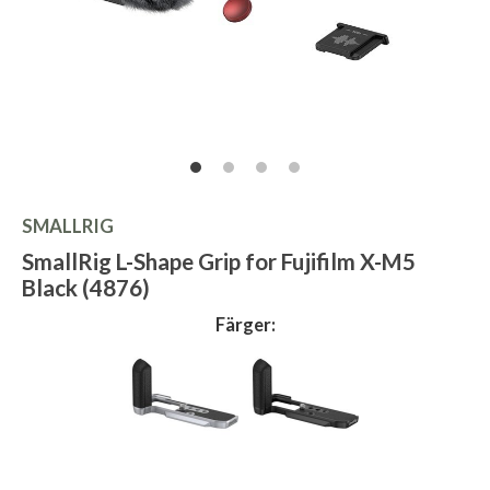
SMALLRIG
SmallRig L-Shape Grip for Fujifilm X-M5
Black (4876)
Färger: