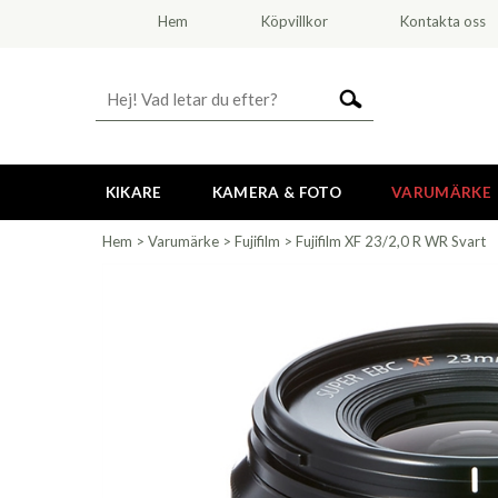
Hem
Köpvillkor
Kontakta oss
KIKARE
KAMERA & FOTO
VARUMÄRKE
Hem
>
Varumärke
>
Fujifilm
>
Fujifilm XF 23/2,0 R WR Svart