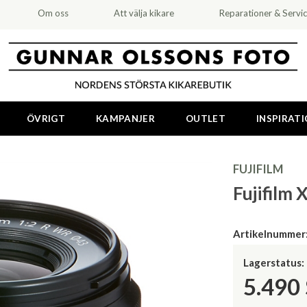
Om oss
Att välja kikare
Reparationer & Servi
ÖVRIGT
KAMPANJER
OUTLET
INSPIRAT
FUJIFILM
Fujifilm 
Artikelnummer
Lagerstatus:
5.490