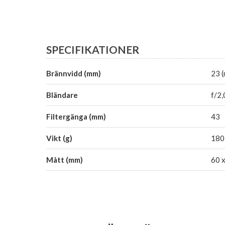
SPECIFIKATIONER
Brännvidd (mm)
23 (
Bländare
f/2,
Filtergänga (mm)
43
Vikt (g)
180
Mått (mm)
60 