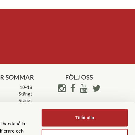
ER SOMMAR
FÖLJ OSS
10-18
Stängt
Stängt
ettider->
Tillåt alla
illhandahålla
ifierare och