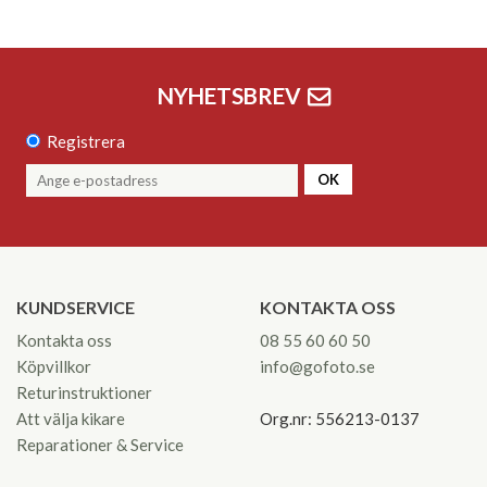
NYHETSBREV
Registrera
OK
KUNDSERVICE
KONTAKTA OSS
Kontakta oss
08 55 60 60 50
Köpvillkor
info@gofoto.se
Returinstruktioner
Att välja kikare
Org.nr: 556213-0137
Reparationer & Service