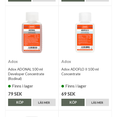
Adox
Adox
Adox ADONAL 100 ml
Adox ADOFLO II 100 ml
Developer Concentrate
Concentrate
(Rodinal)
Finns i lager
Finns i lager
79 SEK
69 SEK
KÖP
KÖP
LÄS MER
LÄS MER