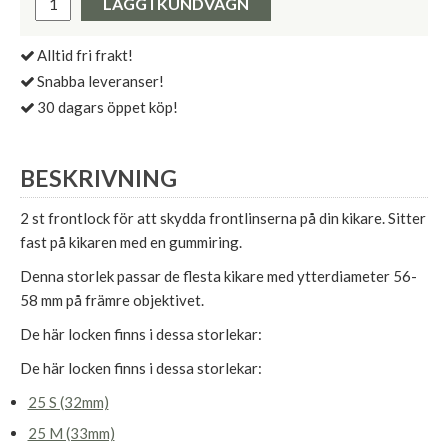
LÄGG I KUNDVAGN
Alltid fri frakt!
Snabba leveranser!
30 dagars öppet köp!
BESKRIVNING
2 st frontlock för att skydda frontlinserna på din kikare. Sitter
fast på kikaren med en gummiring.
Denna storlek passar de flesta kikare med ytterdiameter 56-
58 mm på främre objektivet.
De här locken finns i dessa storlekar:
De här locken finns i dessa storlekar:
25 S (32mm)
25 M (33mm)