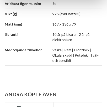
Vridbara ögonmusslor
Ja
Vikt (g)
925 (exkl. batteri)
Mått (mm)
169 x 136 x 79
Garanti
10 år på kikaren, 2 år på
elektroniken
Medföljande tillbehör
Väska | Rem | Frontlock |
Okularskydd | Putsduk | Tvål-
och borstkit
ANDRA KÖPTE ÄVEN