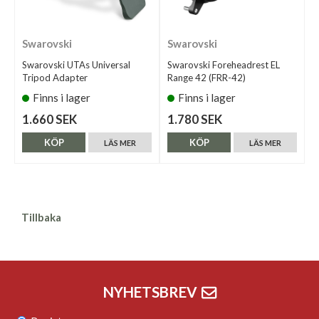
Swarovski
Swarovski
Swarovski UTAs Universal
Swarovski Foreheadrest EL
Tripod Adapter
Range 42 (FRR-42)
Finns i lager
Finns i lager
1.660 SEK
1.780 SEK
KÖP
KÖP
LÄS MER
LÄS MER
Tillbaka
NYHETSBREV