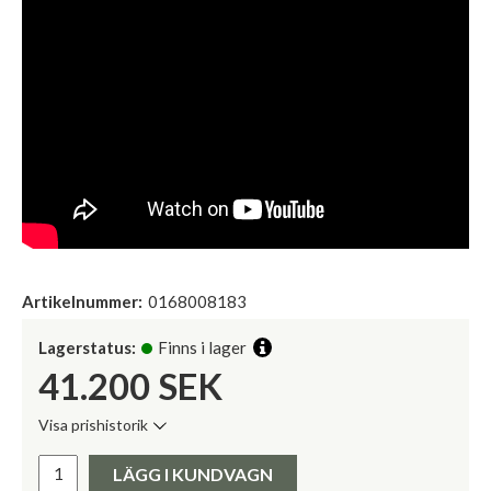
Artikelnummer:
0168008183
Lagerstatus:
Finns i lager
41.200
SEK
Visa prishistorik
Lägsta pris de senaste 30 dagarna:
Pris:
LÄGG I KUNDVAGN