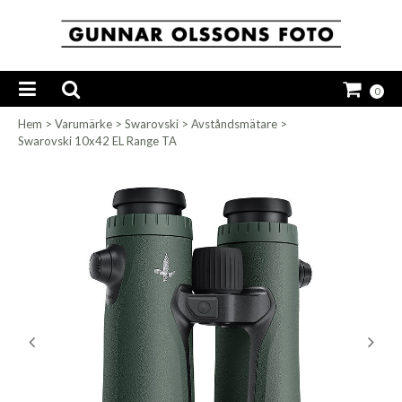
0
Hem
>
Varumärke
>
Swarovski
>
Avståndsmätare
>
Swarovski 10x42 EL Range TA