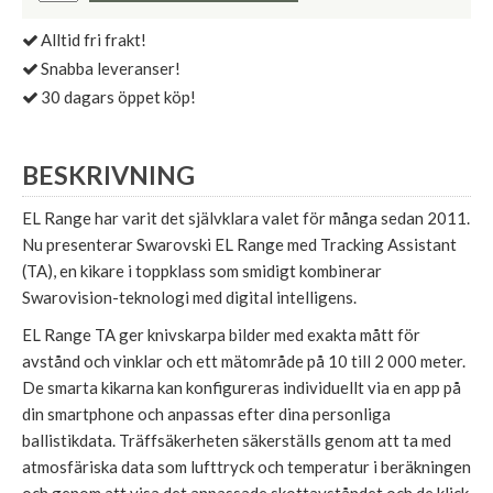
Alltid fri frakt!
Snabba leveranser!
30 dagars öppet köp!
BESKRIVNING
EL Range har varit det självklara valet för många sedan 2011.
Nu presenterar Swarovski EL Range med Tracking Assistant
(TA), en kikare i toppklass som smidigt kombinerar
Swarovision-teknologi med digital intelligens.
EL Range TA ger knivskarpa bilder med exakta mått för
avstånd och vinklar och ett mätområde på 10 till 2 000 meter.
De smarta kikarna kan konfigureras individuellt via en app på
din smartphone och anpassas efter dina personliga
ballistikdata. Träffsäkerheten säkerställs genom att ta med
atmosfäriska data som lufttryck och temperatur i beräkningen