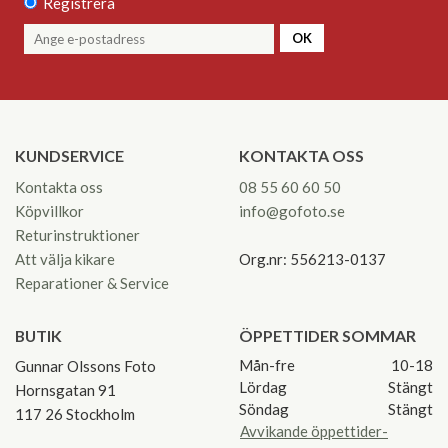
Registrera
OK
KUNDSERVICE
KONTAKTA OSS
Kontakta oss
08 55 60 60 50
Köpvillkor
info@gofoto.se
Returinstruktioner
Att välja kikare
Org.nr: 556213-0137
Reparationer & Service
BUTIK
ÖPPETTIDER SOMMAR
Mån-fre
10-18
Gunnar Olssons Foto
Lördag
Stängt
Hornsgatan 91
Söndag
Stängt
117 26 Stockholm
Avvikande öppettider-