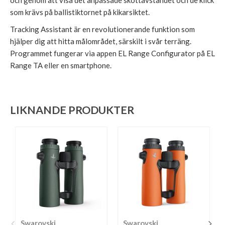
och genom att visa det anpassade skottavståndet och de klick
som krävs på ballistiktornet på kikarsiktet.
Tracking Assistant är en revolutionerande funktion som
hjälper dig att hitta målområdet, särskilt i svår terräng.
Programmet fungerar via appen EL Range Configurator på EL
Range TA eller en smartphone.
LIKNANDE PRODUKTER
Swarovski
Swarovski