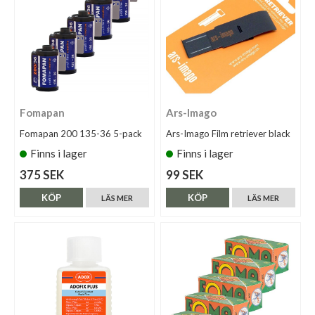
Fomapan
Ars-Imago
Fomapan 200 135-36 5-pack
Ars-Imago Film retriever black
Finns i lager
Finns i lager
375 SEK
99 SEK
KÖP
KÖP
LÄS MER
LÄS MER