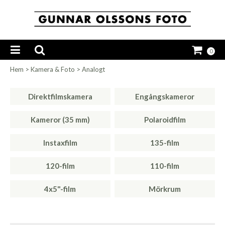
0
Hem
>
Kamera & Foto
>
Analogt
Direktfilmskamera
Engångskameror
Kameror (35 mm)
Polaroidfilm
Instaxfilm
135-film
120-film
110-film
4x5"-film
Mörkrum