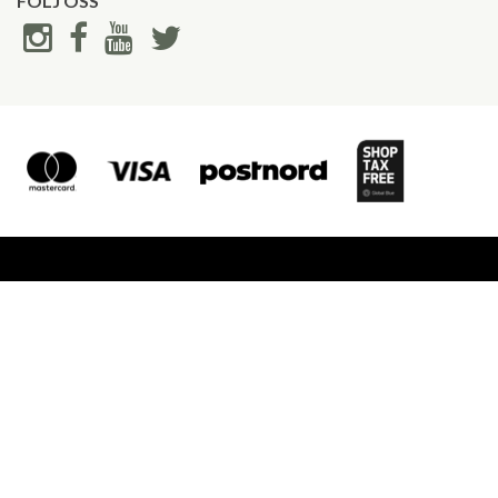
FÖLJ OSS