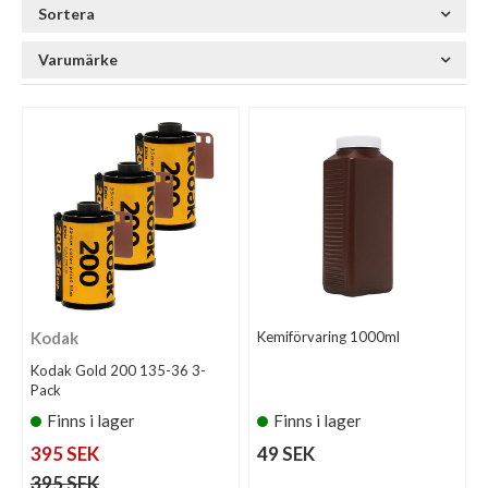
Sortera
Varumärke
Kodak
Kemiförvaring 1000ml
Kodak Gold 200 135-36 3-
Pack
Finns i lager
Finns i lager
395 SEK
49 SEK
395 SEK