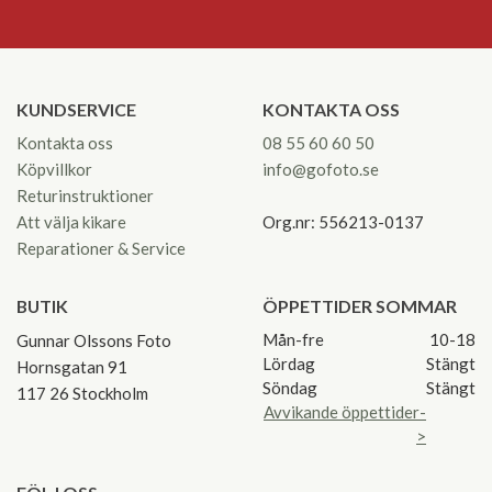
KUNDSERVICE
KONTAKTA OSS
Kontakta oss
08 55 60 60 50
Köpvillkor
info@gofoto.se
Returinstruktioner
Att välja kikare
Org.nr: 556213-0137
Reparationer & Service
BUTIK
ÖPPETTIDER SOMMAR
Mån-fre
10-18
Gunnar Olssons Foto
Lördag
Stängt
Hornsgatan 91
Söndag
Stängt
117 26 Stockholm
Avvikande öppettider-
>