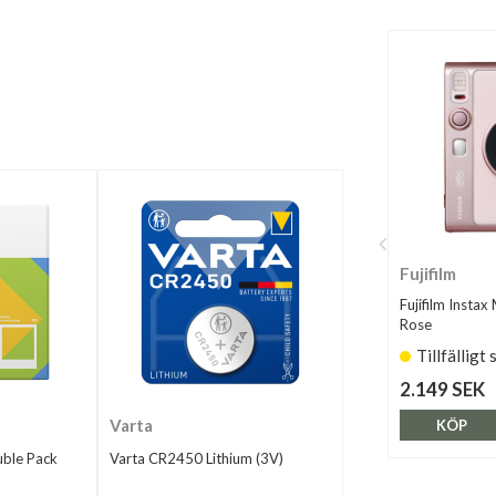
Fujifilm
Fujifilm Instax
Rose
Tillfälligt 
2.149 SEK
Varta
KÖP
uble Pack
Varta CR2450 Lithium (3V)