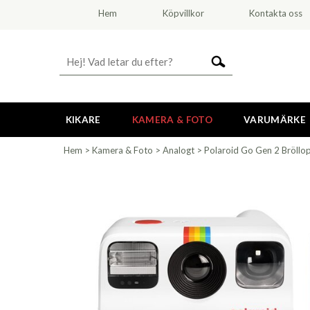
Hem
Köpvillkor
Kontakta oss
KIKARE
KAMERA & FOTO
VARUMÄRKE
Hem
>
Kamera & Foto
>
Analogt
>
Polaroid Go Gen 2 Bröllo