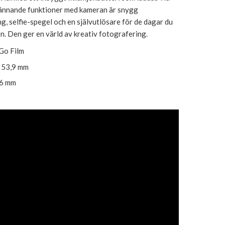
ännande funktioner med kameran är snygg
, selfie-spegel och en självutlösare för de dagar du
en. Den ger en värld av kreativ fotografering.
Go Film
 53,9 mm
46 mm