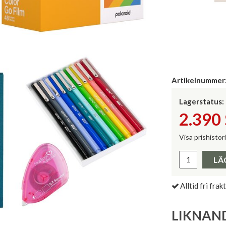
Artikelnummer
Lagerstatus:
2.390
Visa prishistor
Lägsta pris 
LÄ
Alltid fri frakt
LIKNAN