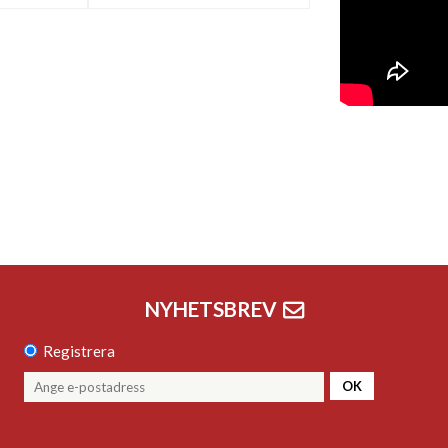
NYHETSBREV
Registrera
OK