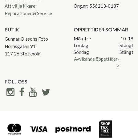
Att välja kikare
Org.nr: 556213-0137
Reparationer & Service
BUTIK
ÖPPETTIDER SOMMAR
Mån-fre
10-18
Gunnar Olssons Foto
Lördag
Stängt
Hornsgatan 91
Söndag
Stängt
117 26 Stockholm
Avvikande öppettider-
>
FÖLJ OSS