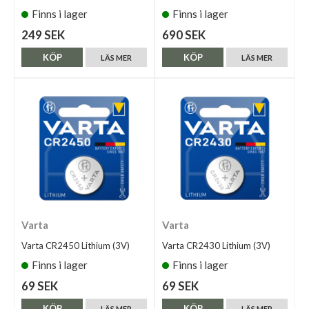
Finns i lager
Finns i lager
249 SEK
690 SEK
KÖP
KÖP
LÄS MER
LÄS MER
Varta
Varta
Varta CR2450 Lithium (3V)
Varta CR2430 Lithium (3V)
Finns i lager
Finns i lager
69 SEK
69 SEK
KÖP
KÖP
LÄS MER
LÄS MER