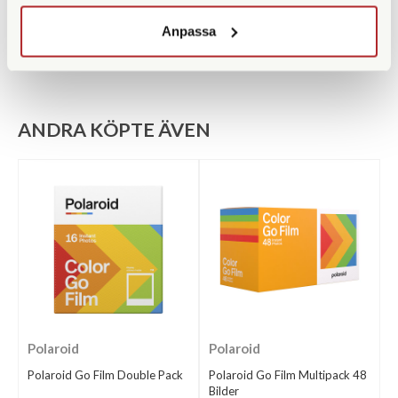
KÖP
KÖP
LÄS MER
LÄS MER
Anpassa
ANDRA KÖPTE ÄVEN
Polaroid
Polaroid
Polaroid Go Film Double Pack
Polaroid Go Film Multipack 48
Bilder