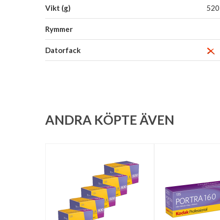
Vikt (g)
520
Rymmer
Datorfack
ANDRA KÖPTE ÄVEN