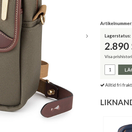
Artikelnummer
Lagerstatus:
2.890
Visa prishistor
Lägsta pris 
LÄ
Alltid fri frakt
LIKNAN