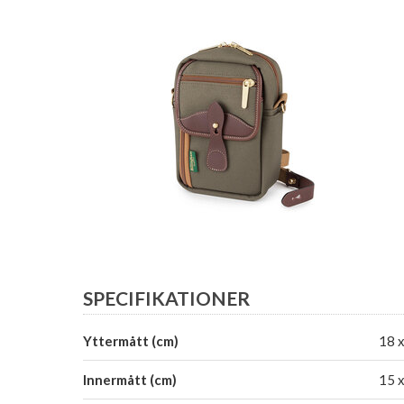
SPECIFIKATIONER
Yttermått (cm)
18 x
Innermått (cm)
15 x