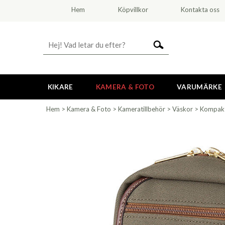
Hem
Köpvillkor
Kontakta oss
KIKARE
KAMERA & FOTO
VARUMÄRKE
Hem
>
Kamera & Foto
>
Kameratillbehör
>
Väskor
>
Kompak