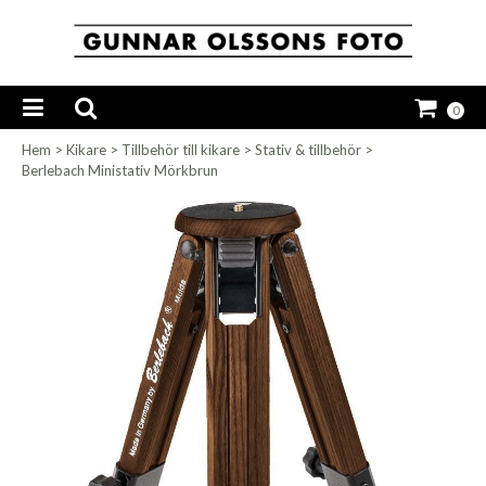
0
Hem
>
Kikare
>
Tillbehör till kikare
>
Stativ & tillbehör
>
Berlebach Ministativ Mörkbrun