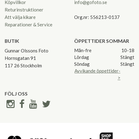
Köpvillkor
info@gofoto.se
Returinstruktioner
Att välja kikare
Org.nr: 556213-0137
Reparationer & Service
BUTIK
ÖPPETTIDER SOMMAR
Mån-fre
10-18
Gunnar Olssons Foto
Lördag
Stängt
Hornsgatan 91
Söndag
Stängt
117 26 Stockholm
Avvikande öppettider-
>
FÖLJ OSS