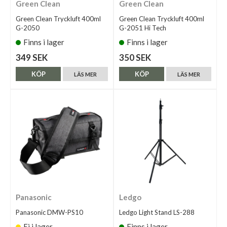
Green Clean
Green Clean
Green Clean Tryckluft 400ml
Green Clean Tryckluft 400ml
G-2050
G-2051 Hi Tech
Finns i lager
Finns i lager
349 SEK
350 SEK
KÖP
KÖP
LÄS MER
LÄS MER
Panasonic
Ledgo
Panasonic DMW-PS10
Ledgo Light Stand LS-288
Ej i lager
Finns i lager