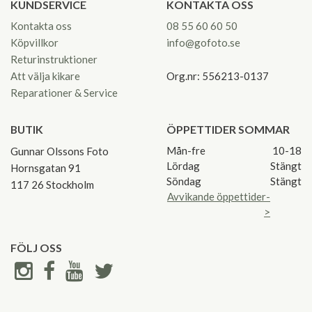
KUNDSERVICE
KONTAKTA OSS
Kontakta oss
08 55 60 60 50
Köpvillkor
info@gofoto.se
Returinstruktioner
Att välja kikare
Org.nr: 556213-0137
Reparationer & Service
BUTIK
ÖPPETTIDER SOMMAR
Mån-fre
10-18
Gunnar Olssons Foto
Lördag
Stängt
Hornsgatan 91
Söndag
Stängt
117 26 Stockholm
Avvikande öppettider-
>
FÖLJ OSS