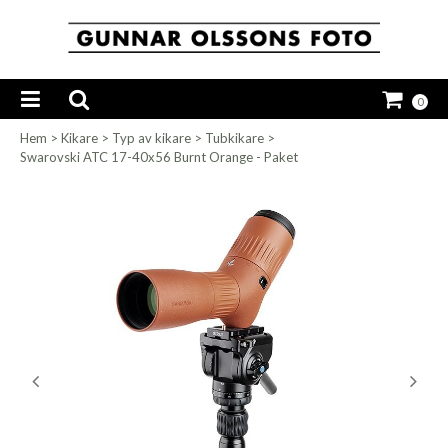
0
Hem
>
Kikare
>
Typ av kikare
>
Tubkikare
>
Swarovski ATC 17-40x56 Burnt Orange - Paket