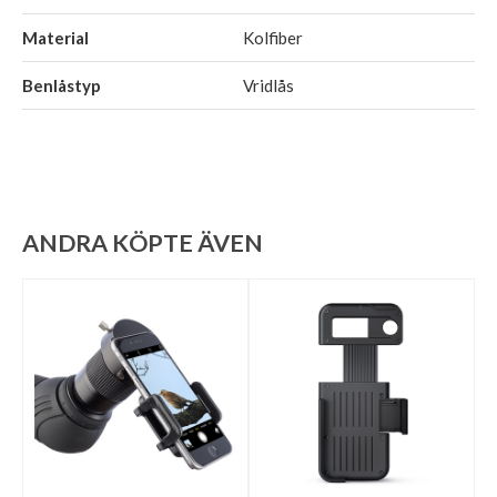
Material
Kolfiber
Benlåstyp
Vridlås
ANDRA KÖPTE ÄVEN