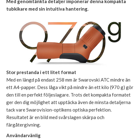
Med genomtänkta detaljer imponerar denna kompakta
tubkikare med sin intuitiva hantering.
Stor prestanda i ett litet format
Med en längd på endast 258 mm är Swarovski ATC mindre än
ett A4-papper. Dess låga vikt på mindre än ett kilo (970 g) gör
den till en perfekt följeslagare. Trots det kompakta formatet
ger den dig möjlighet att upptäcka även de minsta detaljerna
tack vare Swarovision-optikens optiska perfektion.
Resultatet är en bild med svårslagen skärpa och
färgåtergivning.
Användarvänlig