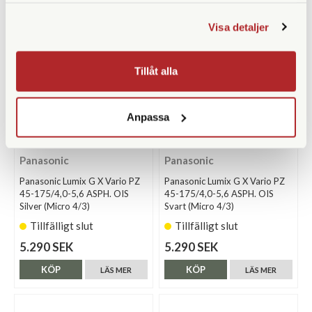
Visa detaljer
Tillåt alla
Anpassa
Panasonic
Panasonic
Panasonic Lumix G X Vario PZ
Panasonic Lumix G X Vario PZ
45-175/4,0-5,6 ASPH. OIS
45-175/4,0-5,6 ASPH. OIS
Silver (Micro 4/3)
Svart (Micro 4/3)
Tillfälligt slut
Tillfälligt slut
5.290 SEK
5.290 SEK
KÖP
KÖP
LÄS MER
LÄS MER