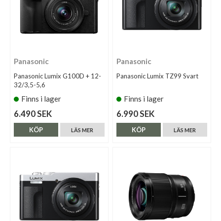
Panasonic
Panasonic
Panasonic Lumix G100D + 12-
Panasonic Lumix TZ99 Svart
32/3,5-5,6
Finns i lager
Finns i lager
6.490 SEK
6.990 SEK
KÖP
KÖP
LÄS MER
LÄS MER