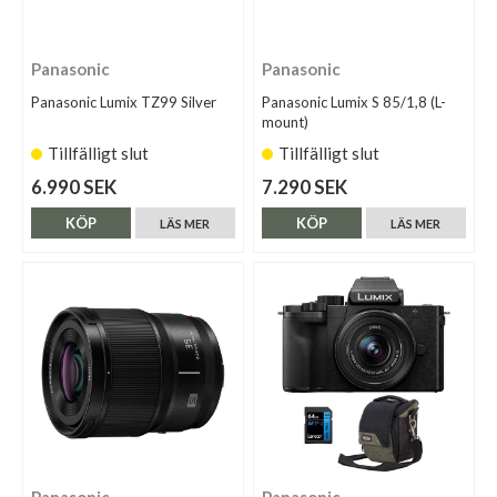
Panasonic
Panasonic
Panasonic Lumix TZ99 Silver
Panasonic Lumix S 85/1,8 (L-
mount)
Tillfälligt slut
Tillfälligt slut
6.990 SEK
7.290 SEK
KÖP
KÖP
LÄS MER
LÄS MER