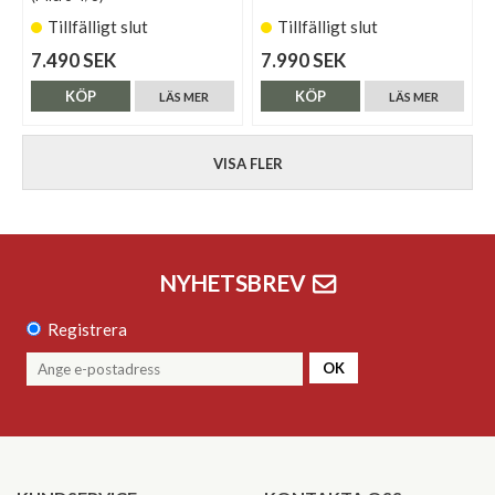
Tillfälligt slut
Tillfälligt slut
7.490 SEK
7.990 SEK
KÖP
KÖP
LÄS MER
LÄS MER
VISA FLER
NYHETSBREV
Registrera
OK