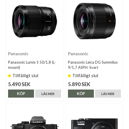
Panasonic
Panasonic
Panasonic Lumix S 50/1,8 (L-
Panasonic Leica DG Summilux
mount)
9/1,7 ASPH. Svart
Tillfälligt slut
Tillfälligt slut
5.490 SEK
5.890 SEK
KÖP
KÖP
LÄS MER
LÄS MER