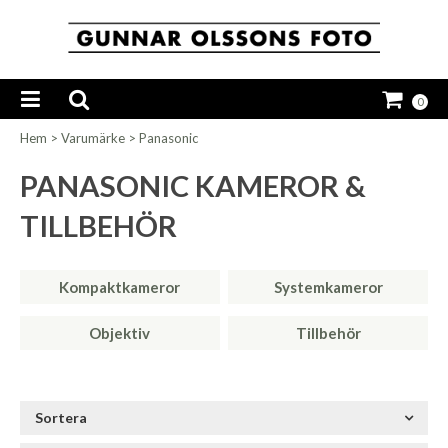
0
Hem
>
Varumärke
>
Panasonic
PANASONIC KAMEROR &
TILLBEHÖR
Kompaktkameror
Systemkameror
Objektiv
Tillbehör
Sortera