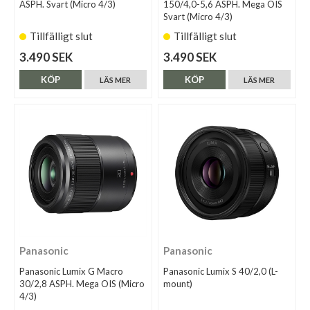
ASPH. Svart (Micro 4/3)
150/4,0-5,6 ASPH. Mega OIS
Svart (Micro 4/3)
Tillfälligt slut
Tillfälligt slut
3.490 SEK
3.490 SEK
KÖP
KÖP
LÄS MER
LÄS MER
Panasonic
Panasonic
Panasonic Lumix G Macro
Panasonic Lumix S 40/2,0 (L-
30/2,8 ASPH. Mega OIS (Micro
mount)
4/3)