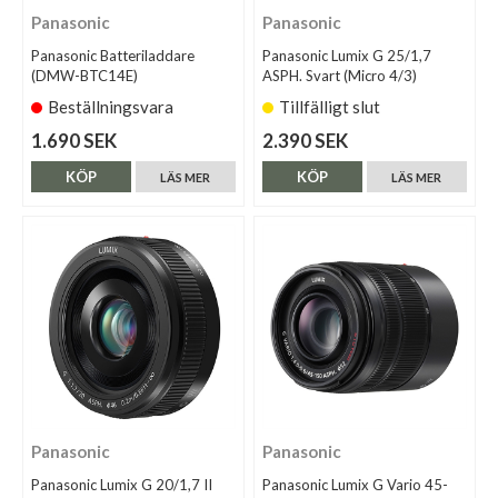
Panasonic
Panasonic
Panasonic Batteriladdare
Panasonic Lumix G 25/1,7
(DMW-BTC14E)
ASPH. Svart (Micro 4/3)
Beställningsvara
Tillfälligt slut
1.690 SEK
2.390 SEK
KÖP
KÖP
LÄS MER
LÄS MER
Panasonic
Panasonic
Panasonic Lumix G 20/1,7 II
Panasonic Lumix G Vario 45-