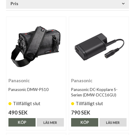
Pris
Panasonic
Panasonic
Panasonic DMW-PS10
Panasonic DC-Kopplare S-
Serien (DMW-DCC16GU)
Tillfälligt slut
Tillfälligt slut
490 SEK
790 SEK
KÖP
KÖP
LÄS MER
LÄS MER