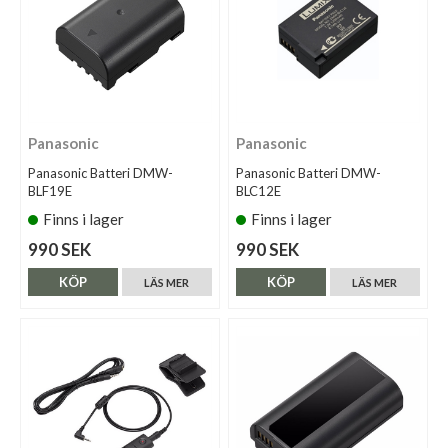
Panasonic
Panasonic
Panasonic Batteri DMW-
Panasonic Batteri DMW-
BLF19E
BLC12E
Finns i lager
Finns i lager
990 SEK
990 SEK
KÖP
KÖP
LÄS MER
LÄS MER