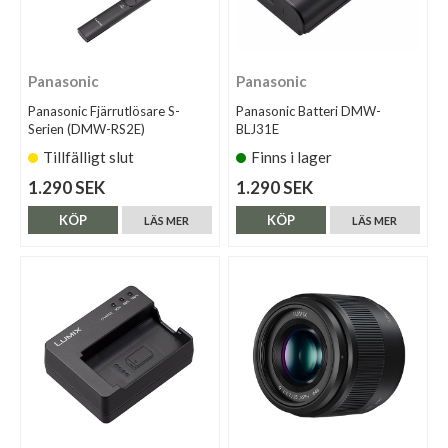
Panasonic
Panasonic
Panasonic Fjärrutlösare S-
Panasonic Batteri DMW-
Serien (DMW-RS2E)
BLJ31E
Tillfälligt slut
Finns i lager
1.290 SEK
1.290 SEK
KÖP
KÖP
LÄS MER
LÄS MER