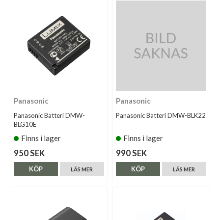
Panasonic
Panasonic
Panasonic Batteri DMW-
Panasonic Batteri DMW-BLK22
BLG10E
Finns i lager
Finns i lager
950 SEK
990 SEK
KÖP
KÖP
LÄS MER
LÄS MER