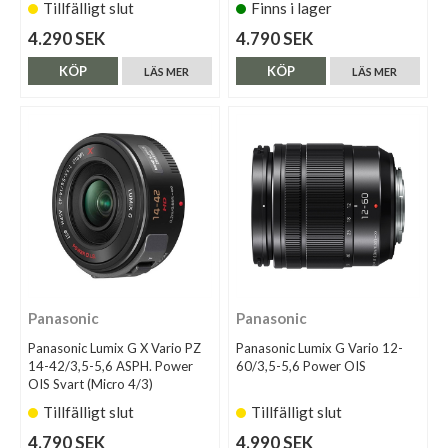
Tillfälligt slut
Finns i lager
4.290 SEK
4.790 SEK
KÖP
KÖP
LÄS MER
LÄS MER
Panasonic
Panasonic
Panasonic Lumix G X Vario PZ
Panasonic Lumix G Vario 12-
14-42/3,5-5,6 ASPH. Power
60/3,5-5,6 Power OIS
OIS Svart (Micro 4/3)
Tillfälligt slut
Tillfälligt slut
4.790 SEK
4.990 SEK