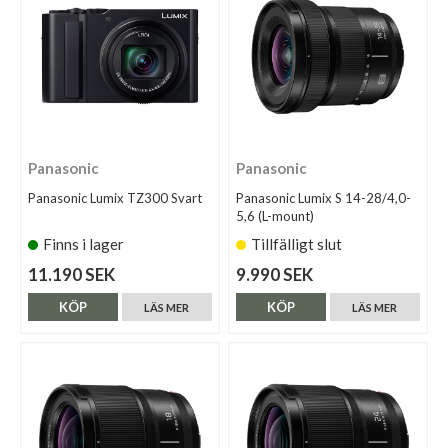
Panasonic
Panasonic
Panasonic Lumix TZ300 Svart
Panasonic Lumix S 14-28/4,0-
5,6 (L-mount)
Finns i lager
Tillfälligt slut
11.190 SEK
9.990 SEK
KÖP
KÖP
LÄS MER
LÄS MER