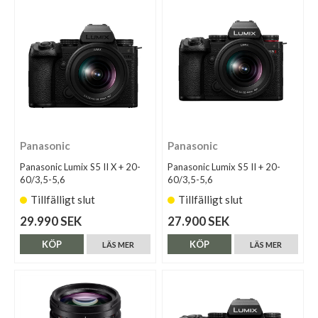
Panasonic
Panasonic
Panasonic Lumix S5 II X + 20-
Panasonic Lumix S5 II + 20-
60/3,5-5,6
60/3,5-5,6
Tillfälligt slut
Tillfälligt slut
29.990 SEK
27.900 SEK
KÖP
KÖP
LÄS MER
LÄS MER