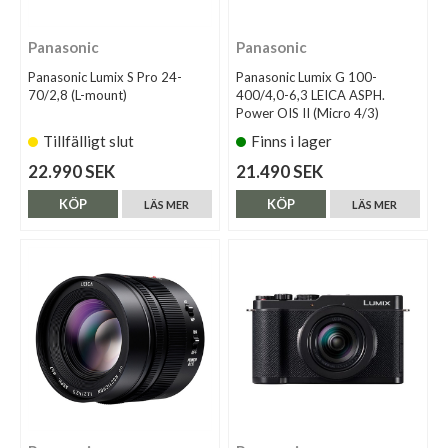
Panasonic
Panasonic
Panasonic Lumix S Pro 24-
Panasonic Lumix G 100-
70/2,8 (L-mount)
400/4,0-6,3 LEICA ASPH.
Power OIS II (Micro 4/3)
Tillfälligt slut
Finns i lager
22.990 SEK
21.490 SEK
KÖP
KÖP
LÄS MER
LÄS MER