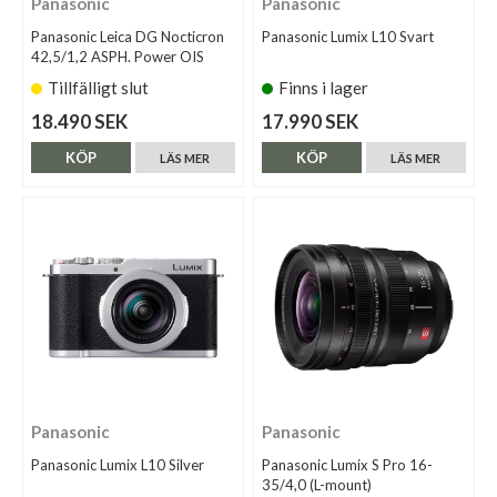
Panasonic
Panasonic
Panasonic Leica DG Nocticron
Panasonic Lumix L10 Svart
42,5/1,2 ASPH. Power OIS
Tillfälligt slut
Finns i lager
18.490 SEK
17.990 SEK
KÖP
KÖP
LÄS MER
LÄS MER
Panasonic
Panasonic
Panasonic Lumix L10 Silver
Panasonic Lumix S Pro 16-
35/4,0 (L-mount)