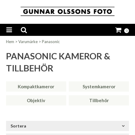
0
Hem
>
Varumärke
>
Panasonic
PANASONIC KAMEROR &
TILLBEHÖR
Kompaktkameror
Systemkameror
Objektiv
Tillbehör
Sortera