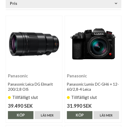
Pris
Panasonic
Panasonic
Panasonic Leica DG Elmarit
Panasonic Lumix DC-GH6 + 12-
200/2,8 OIS
60/2,8-4 Leica
Tillfälligt slut
Tillfälligt slut
39.490 SEK
31.990 SEK
KÖP
KÖP
LÄS MER
LÄS MER