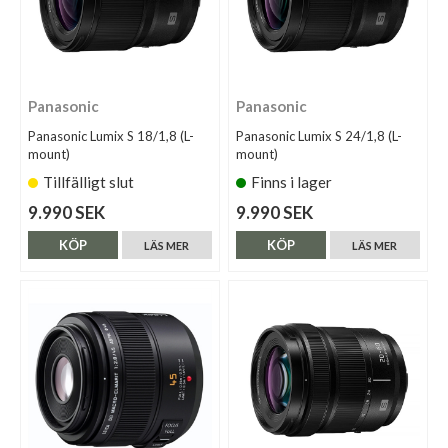
Panasonic
Panasonic
Panasonic Lumix S 18/1,8 (L-
Panasonic Lumix S 24/1,8 (L-
mount)
mount)
Tillfälligt slut
Finns i lager
9.990 SEK
9.990 SEK
KÖP
KÖP
LÄS MER
LÄS MER