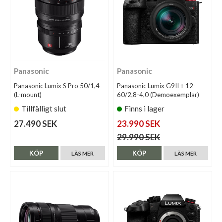
Panasonic
Panasonic
Panasonic Lumix S Pro 50/1,4
Panasonic Lumix G9II + 12-
(L-mount)
60/2,8-4,0 (Demoexemplar)
Tillfälligt slut
Finns i lager
27.490 SEK
23.990 SEK
29.990 SEK
KÖP
KÖP
LÄS MER
LÄS MER