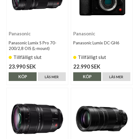
Panasonic
Panasonic
Panasonic Lumix S Pro 70-
Panasonic Lumix DC-GH6
200/2,8 OIS (L-mount)
Tillfälligt slut
Tillfälligt slut
23.990 SEK
22.990 SEK
KÖP
KÖP
LÄS MER
LÄS MER