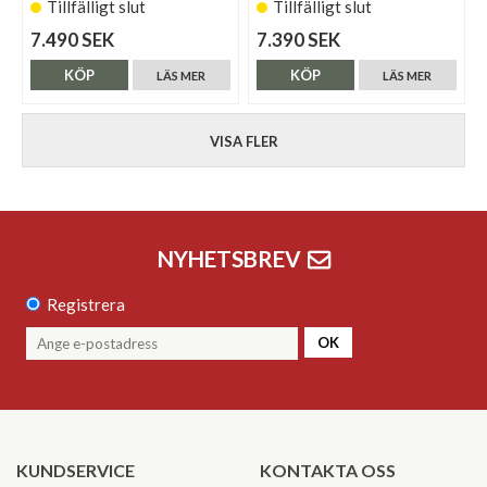
Tillfälligt slut
Tillfälligt slut
7.490 SEK
7.390 SEK
KÖP
KÖP
LÄS MER
LÄS MER
VISA FLER
NYHETSBREV
Registrera
OK
KUNDSERVICE
KONTAKTA OSS