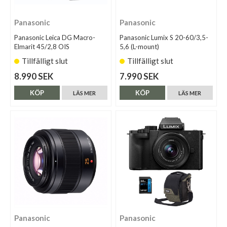
Panasonic
Panasonic
Panasonic Leica DG Macro-
Panasonic Lumix S 20-60/3,5-
Elmarit 45/2,8 OIS
5,6 (L-mount)
Tillfälligt slut
Tillfälligt slut
8.990 SEK
7.990 SEK
KÖP
KÖP
LÄS MER
LÄS MER
Panasonic
Panasonic