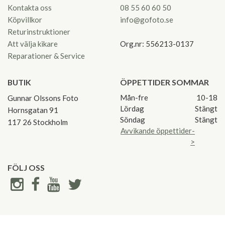
Kontakta oss
08 55 60 60 50
Köpvillkor
info@gofoto.se
Returinstruktioner
Att välja kikare
Org.nr: 556213-0137
Reparationer & Service
BUTIK
ÖPPETTIDER SOMMAR
Mån-fre
10-18
Gunnar Olssons Foto
Lördag
Stängt
Hornsgatan 91
Söndag
Stängt
117 26 Stockholm
Avvikande öppettider-
>
FÖLJ OSS