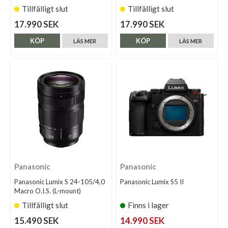
Tillfälligt slut
Tillfälligt slut
17.990 SEK
17.990 SEK
KÖP
KÖP
LÄS MER
LÄS MER
Panasonic
Panasonic
Panasonic Lumix S 24-105/4,0
Panasonic Lumix S5 II
Macro O.I.S. (L-mount)
Tillfälligt slut
Finns i lager
15.490 SEK
14.990 SEK