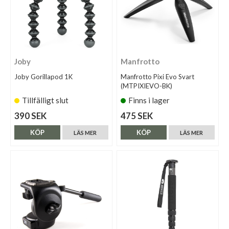
Joby
Manfrotto
Joby Gorillapod 1K
Manfrotto Pixi Evo Svart
(MTPIXIEVO-BK)
Tillfälligt slut
Finns i lager
390 SEK
475 SEK
KÖP
KÖP
LÄS MER
LÄS MER