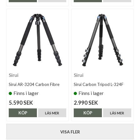
Sirui
Sirui
Sirui AR-3204 Carbon Fibre
Sirui Carbon Tripod L-324F
Finns i lager
Finns i lager
5.590 SEK
2.990 SEK
KÖP
KÖP
LÄS MER
LÄS MER
VISA FLER