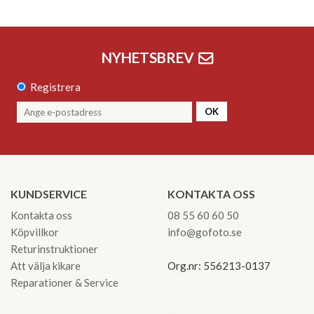
NYHETSBREV
Registrera
OK
KUNDSERVICE
KONTAKTA OSS
Kontakta oss
08 55 60 60 50
Köpvillkor
info@gofoto.se
Returinstruktioner
Att välja kikare
Org.nr: 556213-0137
Reparationer & Service