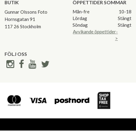
BUTIK
ÖPPETTIDER SOMMAR
Mån-fre
10-18
Gunnar Olssons Foto
Lördag
Stängt
Hornsgatan 91
Söndag
Stängt
117 26 Stockholm
Avvikande öppettider-
>
FÖLJ OSS