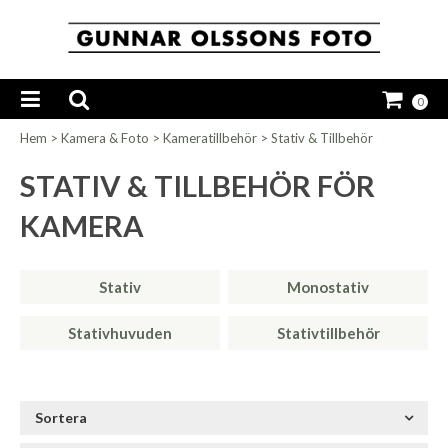
0
Hem
>
Kamera & Foto
>
Kameratillbehör
>
Stativ & Tillbehör
STATIV & TILLBEHÖR FÖR
KAMERA
Stativ
Monostativ
Stativhuvuden
Stativtillbehör
Sortera