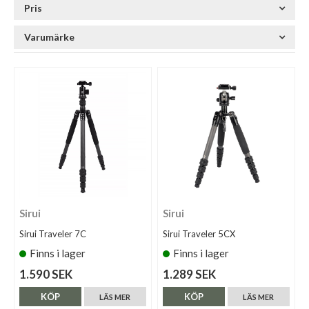
Pris
Varumärke
Sirui
Sirui
Sirui Traveler 7C
Sirui Traveler 5CX
Finns i lager
Finns i lager
1.590 SEK
1.289 SEK
KÖP
KÖP
LÄS MER
LÄS MER