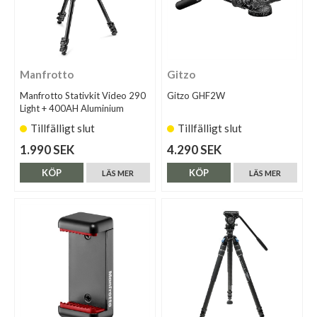
Manfrotto
Gitzo
Manfrotto Stativkit Video 290
Gitzo GHF2W
Light + 400AH Aluminium
Tillfälligt slut
Tillfälligt slut
1.990 SEK
4.290 SEK
KÖP
KÖP
LÄS MER
LÄS MER