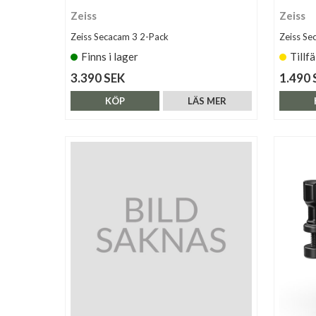
Zeiss
Zeiss
Zeiss Secacam 3 2-Pack
Zeiss Se
Finns i lager
Tillfä
3.390 SEK
1.490 
KÖP
LÄS MER