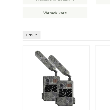
Värmekikare
Pris