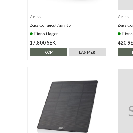
Zeiss
Zeiss
Zeiss Conquest Apia 65
Zeiss Co
Finns i lager
Finns
17.800 SEK
420 S
KÖP
LÄS MER