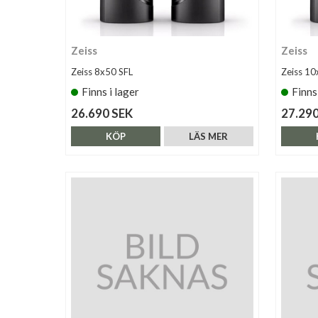
Zeiss
Zeiss
Zeiss 8x50 SFL
Zeiss 10
Finns i lager
Finns
26.690 SEK
27.290
KÖP
LÄS MER