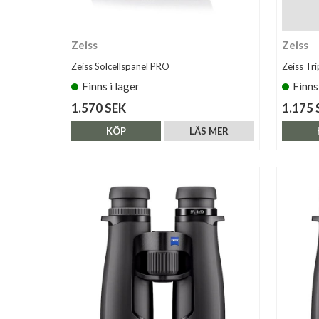
Zeiss
Zeiss
Zeiss Solcellspanel PRO
Zeiss Tr
Finns i lager
Finns
1.570 SEK
1.175 
KÖP
LÄS MER