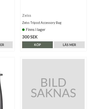
Zeiss
Zeiss Tripod Accessory Bag
Finns i lager
300 SEK
MER
KÖP
LÄS MER