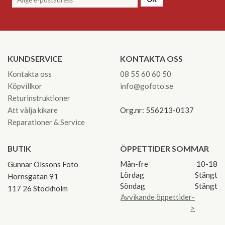
KUNDSERVICE
KONTAKTA OSS
Kontakta oss
08 55 60 60 50
Köpvillkor
info@gofoto.se
Returinstruktioner
Att välja kikare
Org.nr: 556213-0137
Reparationer & Service
BUTIK
ÖPPETTIDER SOMMAR
Mån-fre
10-18
Gunnar Olssons Foto
Lördag
Stängt
Hornsgatan 91
Söndag
Stängt
117 26 Stockholm
Avvikande öppettider-
>