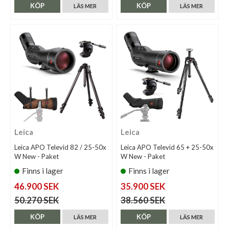
KÖP
KÖP
LÄS MER
LÄS MER
Leica
Leica
Leica APO Televid 82 / 25-50x
Leica APO Televid 65 + 25-50x
W New - Paket
W New - Paket
Finns i lager
Finns i lager
46.900 SEK
35.900 SEK
50.270 SEK
38.560 SEK
KÖP
KÖP
LÄS MER
LÄS MER