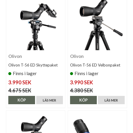
Olivon
Olivon
Olivon T-56 ED Skyttepaket
Olivon T-56 ED Velbonpaket
Finns i lager
Finns i lager
3.990 SEK
3.990 SEK
4.675 SEK
4.380 SEK
KÖP
KÖP
LÄS MER
LÄS MER