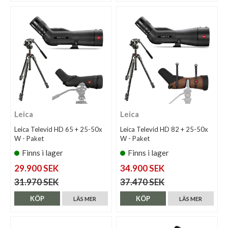
Leica
Leica
Leica Televid HD 65 + 25-50x
Leica Televid HD 82 + 25-50x
W - Paket
W - Paket
Finns i lager
Finns i lager
29.900 SEK
34.900 SEK
31.970 SEK
37.470 SEK
KÖP
KÖP
LÄS MER
LÄS MER