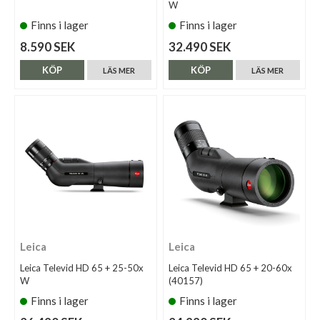
W
Finns i lager
Finns i lager
8.590 SEK
32.490 SEK
KÖP
KÖP
LÄS MER
LÄS MER
Leica
Leica
Leica Televid HD 65 + 25-50x
Leica Televid HD 65 + 20-60x
W
(40157)
Finns i lager
Finns i lager