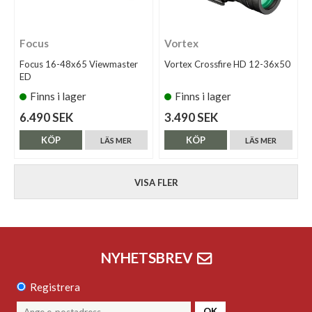
Focus
Vortex
Focus 16-48x65 Viewmaster
Vortex Crossfire HD 12-36x50
ED
Finns i lager
Finns i lager
6.490 SEK
3.490 SEK
KÖP
KÖP
LÄS MER
LÄS MER
VISA FLER
NYHETSBREV
Registrera
OK