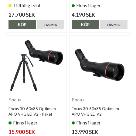
Tillfälligt slut
Finns i lager
27.700 SEK
4.190 SEK
KÖP
KÖP
LÄS MER
LÄS MER
Focus
Focus
Focus 30-60x85 Optimum
Focus 30-60x85 Optimum
APO VHG ED V2 - Paket
APO VHG ED V2
Finns i lager
Finns i lager
15.900 SEK
13.990 SEK