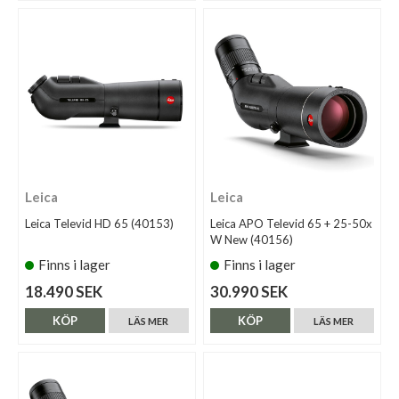
Leica
Leica
Leica Televid HD 65 (40153)
Leica APO Televid 65 + 25-50x
W New (40156)
Finns i lager
Finns i lager
18.490 SEK
30.990 SEK
KÖP
KÖP
LÄS MER
LÄS MER