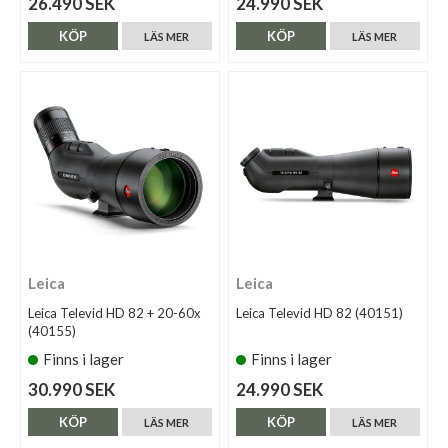
26.490 SEK
24.990 SEK
KÖP
KÖP
LÄS MER
LÄS MER
Leica
Leica
Leica Televid HD 82 + 20-60x
Leica Televid HD 82 (40151)
(40155)
Finns i lager
Finns i lager
30.990 SEK
24.990 SEK
KÖP
KÖP
LÄS MER
LÄS MER