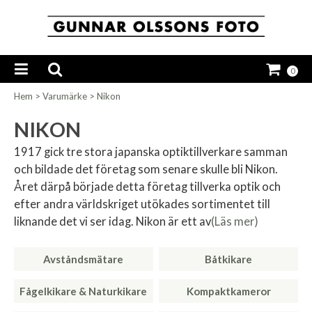
0
Hem
>
Varumärke
>
Nikon
NIKON
1917 gick tre stora japanska optiktillverkare samman
och bildade det företag som senare skulle bli Nikon.
Året därpå började detta företag tillverka optik och
efter andra världskriget utökades sortimentet till
liknande det vi ser idag. Nikon är ett av
(Läs mer)
Avståndsmätare
Båtkikare
Fågelkikare & Naturkikare
Kompaktkameror