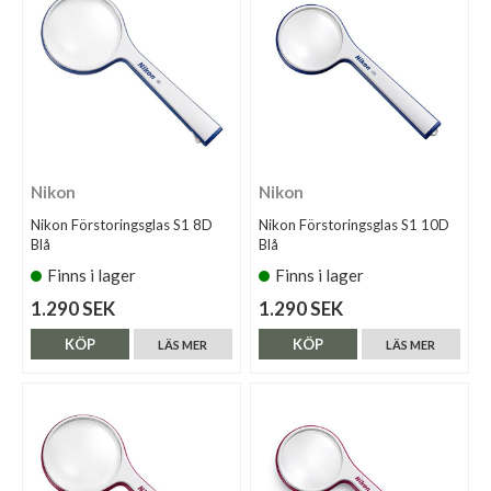
Nikon
Nikon
Nikon Förstoringsglas S1 8D
Nikon Förstoringsglas S1 10D
Blå
Blå
Finns i lager
Finns i lager
1.290 SEK
1.290 SEK
KÖP
KÖP
LÄS MER
LÄS MER