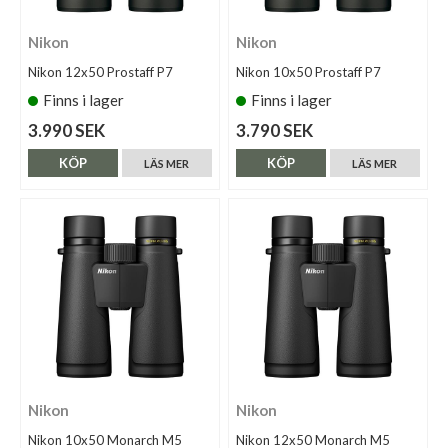
Nikon
Nikon
Nikon 12x50 Prostaff P7
Nikon 10x50 Prostaff P7
Finns i lager
Finns i lager
3.990 SEK
3.790 SEK
KÖP
KÖP
LÄS MER
LÄS MER
Nikon
Nikon
Nikon 10x50 Monarch M5
Nikon 12x50 Monarch M5