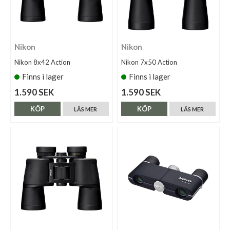
Nikon
Nikon
Nikon 8x42 Action
Nikon 7x50 Action
Finns i lager
Finns i lager
1.590 SEK
1.590 SEK
KÖP
KÖP
LÄS MER
LÄS MER