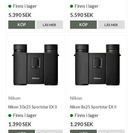
Finns i lager
Finns i lager
5.390 SEK
5.590 SEK
KÖP
KÖP
LÄS MER
LÄS MER
Nikon
Nikon
Nikon 10x25 Sportstar EX II
Nikon 8x25 Sportstar EX II
Finns i lager
Finns i lager
1.390 SEK
1.290 SEK