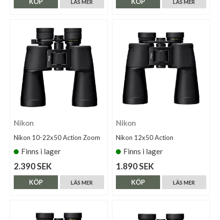
KÖP
KÖP
LÄS MER
LÄS MER
Nikon
Nikon
Nikon 10-22x50 Action Zoom
Nikon 12x50 Action
Finns i lager
Finns i lager
2.390 SEK
1.890 SEK
KÖP
KÖP
LÄS MER
LÄS MER