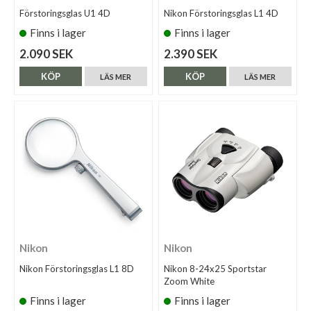
Förstoringsglas U1 4D
Nikon Förstoringsglas L1 4D
Finns i lager
Finns i lager
2.090 SEK
2.390 SEK
KÖP
KÖP
LÄS MER
LÄS MER
Nikon
Nikon
Nikon Förstoringsglas L1 8D
Nikon 8-24x25 Sportstar
Zoom White
Finns i lager
Finns i lager