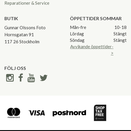
Reparationer & Service
BUTIK
ÖPPETTIDER SOMMAR
Mån-fre
10-18
Gunnar Olssons Foto
Lördag
Stängt
Hornsgatan 91
Söndag
Stängt
117 26 Stockholm
Avvikande öppettider-
>
FÖLJ OSS