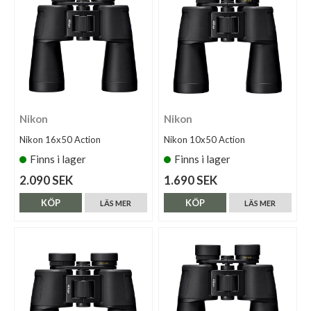
Nikon
Nikon
Nikon 16x50 Action
Nikon 10x50 Action
Finns i lager
Finns i lager
2.090 SEK
1.690 SEK
KÖP
KÖP
LÄS MER
LÄS MER