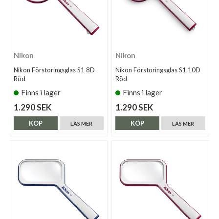
Nikon
Nikon
Nikon Förstoringsglas S1 8D
Nikon Förstoringsglas S1 10D
Röd
Röd
Finns i lager
Finns i lager
1.290 SEK
1.290 SEK
KÖP
KÖP
LÄS MER
LÄS MER