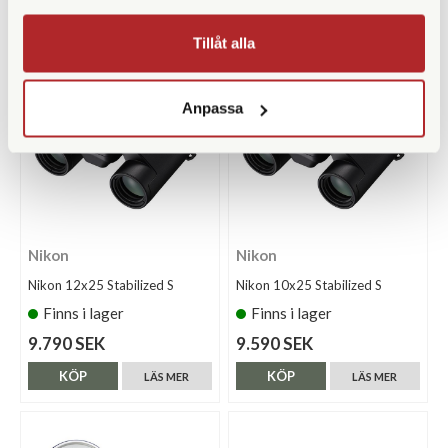
KÖP
KÖP
LÄS MER
LÄS MER
Tillåt alla
Anpassa
Nikon
Nikon
Nikon 12x25 Stabilized S
Nikon 10x25 Stabilized S
Finns i lager
Finns i lager
9.790 SEK
9.590 SEK
KÖP
KÖP
LÄS MER
LÄS MER