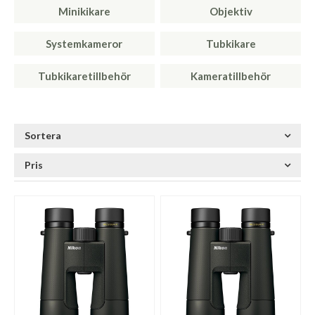
Minikikare
Objektiv
Systemkameror
Tubkikare
Tubkikaretillbehör
Kameratillbehör
Sortera
Pris