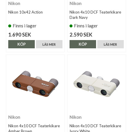
Nikon
Nikon
Nikon 10x42 Action
Nikon 4x10 DCF Teaterkikare
Dark Navy
Finns i lager
Finns i lager
1.690 SEK
2.590 SEK
KÖP
KÖP
LÄS MER
LÄS MER
Nikon
Nikon
Nikon 4x10 DCF Teaterkikare
Nikon 4x10 DCF Teaterkikare
Amber Brown
Ivory White