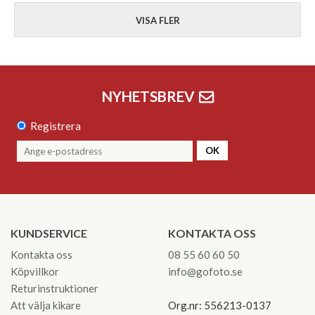
VISA FLER
NYHETSBREV
Registrera
OK
KUNDSERVICE
KONTAKTA OSS
Kontakta oss
08 55 60 60 50
Köpvillkor
info@gofoto.se
Returinstruktioner
Att välja kikare
Org.nr: 556213-0137