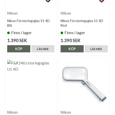
Nikon
Nikon
Nikon Förstoringsglas S1 4D
Nikon Förstoringsglas S1 4D
Blå
Röd
Finns i lager
Finns i lager
1.390 SEK
1.390 SEK
KÖP
KÖP
LÄS MER
LÄS MER
Nikon
Nikon