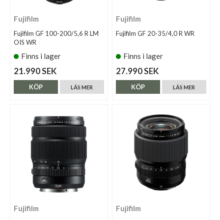
Fujifilm
Fujifilm
Fujifilm GF 100-200/5,6 R LM
Fujifilm GF 20-35/4,0 R WR
OIS WR
Finns i lager
Finns i lager
21.990 SEK
27.990 SEK
KÖP
KÖP
LÄS MER
LÄS MER
Fujifilm
Fujifilm