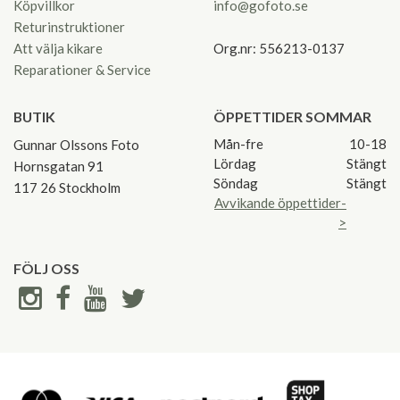
Köpvillkor
info@gofoto.se
Returinstruktioner
Att välja kikare
Org.nr: 556213-0137
Reparationer & Service
BUTIK
ÖPPETTIDER SOMMAR
Mån-fre
10-18
Gunnar Olssons Foto
Lördag
Stängt
Hornsgatan 91
Söndag
Stängt
117 26 Stockholm
Avvikande öppettider-
>
FÖLJ OSS