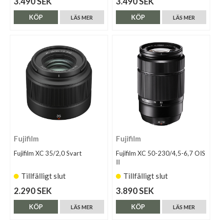
3.490 SEK
3.490 SEK
KÖP
KÖP
LÄS MER
LÄS MER
Fujifilm
Fujifilm
Fujifilm XC 35/2,0 Svart
Fujifilm XC 50-230/4,5-6,7 OIS
II
Tillfälligt slut
Tillfälligt slut
2.290 SEK
3.890 SEK
KÖP
KÖP
LÄS MER
LÄS MER