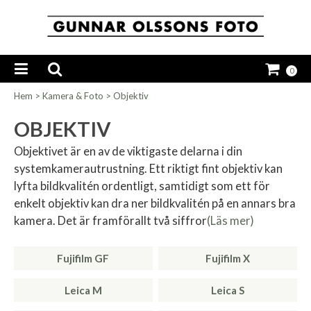
0
Hem
>
Kamera & Foto
>
Objektiv
OBJEKTIV
Objektivet är en av de viktigaste delarna i din
systemkamerautrustning. Ett riktigt fint objektiv kan
lyfta bildkvalitén ordentligt, samtidigt som ett för
enkelt objektiv kan dra ner bildkvalitén på en annars bra
kamera. Det är framförallt två siffror
(Läs mer)
Fujifilm GF
Fujifilm X
Leica M
Leica S