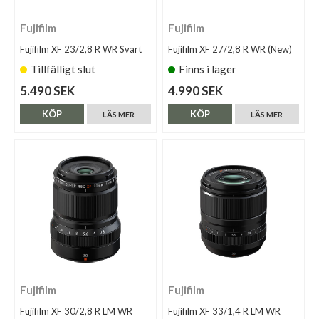
Fujifilm
Fujifilm
Fujifilm XF 23/2,8 R WR Svart
Fujifilm XF 27/2,8 R WR (New)
Tillfälligt slut
Finns i lager
5.490 SEK
4.990 SEK
KÖP
KÖP
LÄS MER
LÄS MER
Fujifilm
Fujifilm
Fujifilm XF 30/2,8 R LM WR
Fujifilm XF 33/1,4 R LM WR