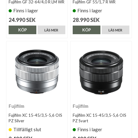
Fujifilm GF 32-64/4,0 R LM WR
Fujifilm GF 55/1,7 R WR
Finns i lager
Finns i lager
24.990 SEK
28.990 SEK
KÖP
KÖP
LÄS MER
LÄS MER
Fujifilm
Fujifilm
Fujifilm XC 15-45/3,5-5,6 OIS
Fujifilm XC 15-45/3,5-5,6 OIS
PZ Silver
PZ Svart
Tillfälligt slut
Finns i lager