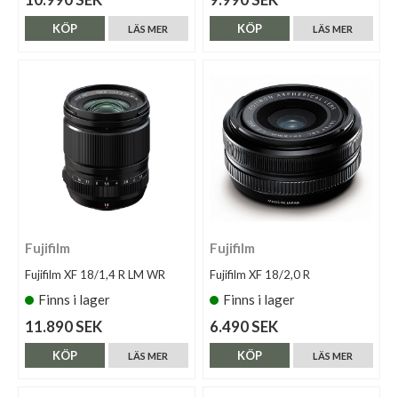
KÖP
KÖP
LÄS MER
LÄS MER
Fujifilm
Fujifilm
Fujifilm XF 18/1,4 R LM WR
Fujifilm XF 18/2,0 R
Finns i lager
Finns i lager
11.890 SEK
6.490 SEK
KÖP
KÖP
LÄS MER
LÄS MER