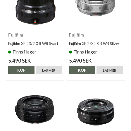
Fujifilm
Fujifilm
Fujifilm XF 23/2,0 R WR Svart
Fujifilm XF 23/2,8 R WR Silver
Finns i lager
Finns i lager
5.490 SEK
5.490 SEK
KÖP
KÖP
LÄS MER
LÄS MER