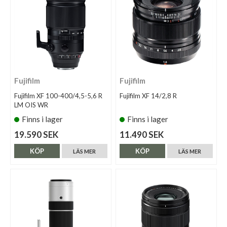
Fujifilm
Fujifilm
Fujifilm XF 100-400/4,5-5,6 R
Fujifilm XF 14/2,8 R
LM OIS WR
Finns i lager
Finns i lager
19.590 SEK
11.490 SEK
KÖP
KÖP
LÄS MER
LÄS MER