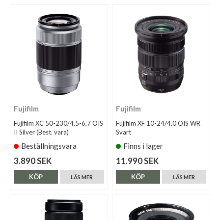
Fujifilm
Fujifilm
Fujifilm XC 50-230/4,5-6,7 OIS
Fujifilm XF 10-24/4,0 OIS WR
II Silver (Best. vara)
Svart
Beställningsvara
Finns i lager
3.890 SEK
11.990 SEK
KÖP
KÖP
LÄS MER
LÄS MER