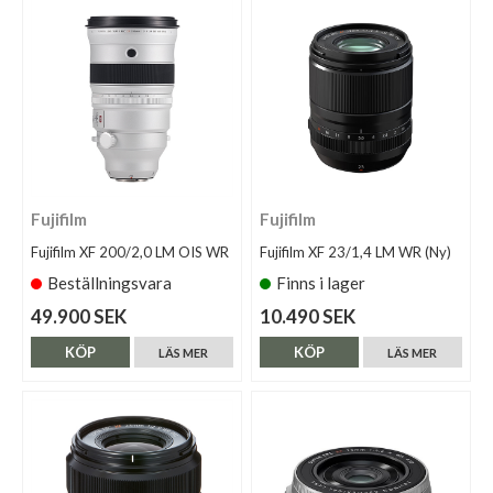
Fujifilm
Fujifilm
Fujifilm XF 200/2,0 LM OIS WR
Fujifilm XF 23/1,4 LM WR (Ny)
Beställningsvara
Finns i lager
49.900 SEK
10.490 SEK
KÖP
KÖP
LÄS MER
LÄS MER