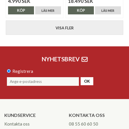
4.990 SEK
18.490 SEK
KÖP
KÖP
LÄS MER
LÄS MER
VISA FLER
NYHETSBREV
Registrera
OK
KUNDSERVICE
KONTAKTA OSS
Kontakta oss
08 55 60 60 50