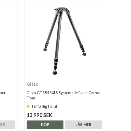
Gitzo
ber
Gitzo GT3543XLS Systematic Exact Carbon
Fiber
Tillfälligt slut
13.990 SEK
MER
KÖP
LÄS MER