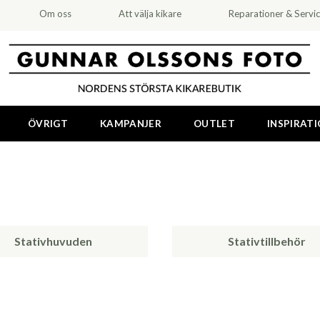
Om oss
Att välja kikare
Reparationer & Servi
ÖVRIGT
KAMPANJER
OUTLET
INSPIRAT
Stativhuvuden
Stativtillbehör