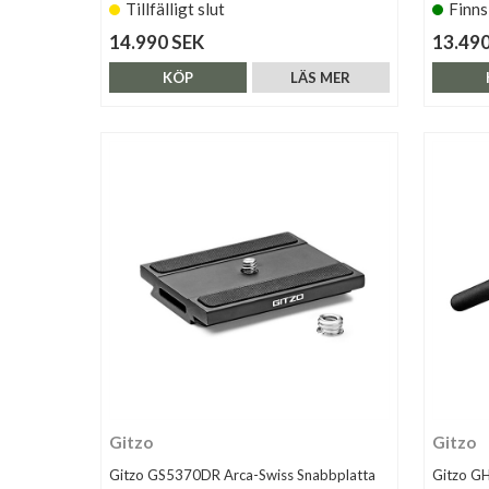
Tillfälligt slut
Finns
14.990 SEK
13.490
KÖP
LÄS MER
Gitzo
Gitzo
Gitzo GS5370DR Arca-Swiss Snabbplatta
Gitzo G