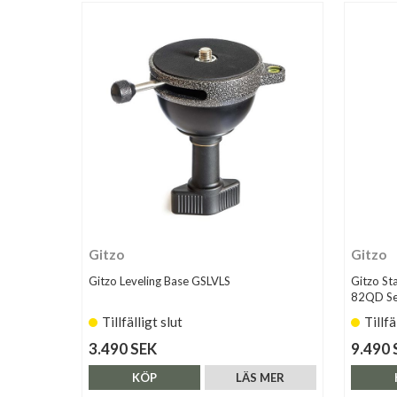
Gitzo
Gitzo
Gitzo Leveling Base GSLVLS
Gitzo St
82QD Ser
Tillfälligt slut
Tillfä
3.490 SEK
9.490 
KÖP
LÄS MER