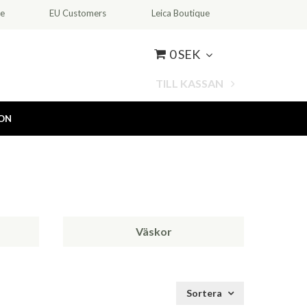
ce
EU Customers
Leica Boutique
0 SEK
TILL KASSAN
ION
Väskor
Sortera