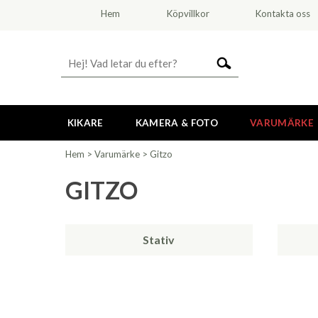
Hem
Köpvillkor
Kontakta oss
KIKARE
KAMERA & FOTO
VARUMÄRKE
Hem
>
Varumärke
>
Gitzo
GITZO
Stativ