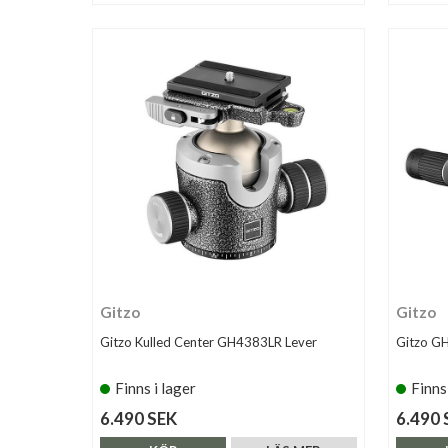
Gitzo
Gitzo
Gitzo Kulled Center GH4383LR Lever
Gitzo G
Finns i lager
Finns
6.490 SEK
6.490 