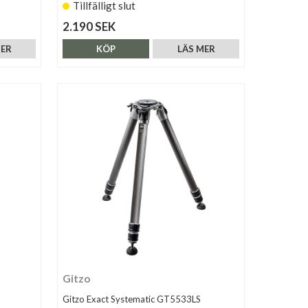
Tillfälligt slut
2.190 SEK
MER
KÖP
LÄS MER
Gitzo
Gitzo Exact Systematic GT5533LS