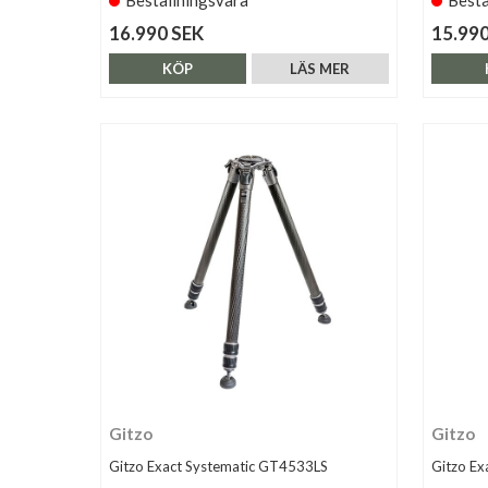
16.990 SEK
15.990
KÖP
LÄS MER
Gitzo
Gitzo
Gitzo Exact Systematic GT4533LS
Gitzo Ex