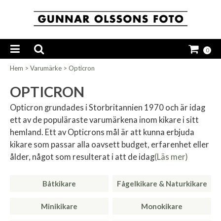
0
Hem
>
Varumärke
>
Opticron
OPTICRON
Opticron grundades i Storbritannien 1970 och är idag
ett av de populäraste varumärkena inom kikare i sitt
hemland. Ett av Opticrons mål är att kunna erbjuda
kikare som passar alla oavsett budget, erfarenhet eller
ålder, något som resulterat i att de idag
(Läs mer)
Båtkikare
Fågelkikare & Naturkikare
Minikikare
Monokikare