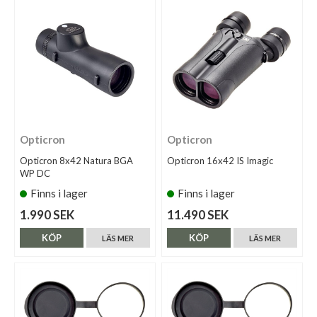
Opticron
Opticron
Opticron 8x42 Natura BGA
Opticron 16x42 IS Imagic
WP DC
Finns i lager
Finns i lager
1.990 SEK
11.490 SEK
KÖP
KÖP
LÄS MER
LÄS MER