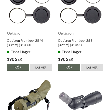
Opticron
Opticron
Opticron Frontlock 25 M
Opticron Frontlock 25 S
(33mm) (31030)
(32mm) (31041)
Finns i lager
Finns i lager
190 SEK
190 SEK
KÖP
KÖP
LÄS MER
LÄS MER