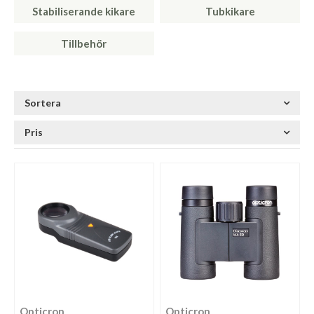
Stabiliserande kikare
Tubkikare
Tillbehör
Sortera
Pris
Opticron
Opticron