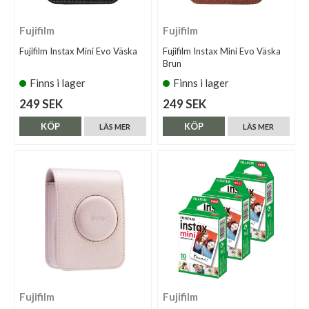
Fujifilm
Fujifilm
Fujifilm Instax Mini Evo Väska
Fujifilm Instax Mini Evo Väska
Brun
Finns i lager
Finns i lager
249 SEK
249 SEK
KÖP
KÖP
LÄS MER
LÄS MER
Fujifilm
Fujifilm