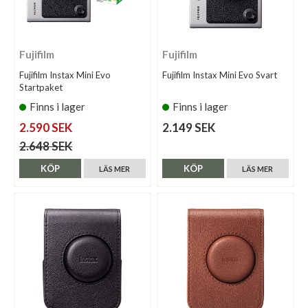
Fujifilm
Fujifilm
Fujifilm Instax Mini Evo
Fujifilm Instax Mini Evo Svart
Startpaket
Finns i lager
Finns i lager
2.590 SEK
2.149 SEK
2.648 SEK
KÖP
KÖP
LÄS MER
LÄS MER