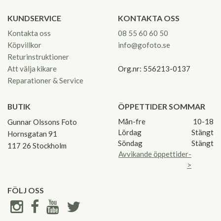
KUNDSERVICE
KONTAKTA OSS
Kontakta oss
08 55 60 60 50
Köpvillkor
info@gofoto.se
Returinstruktioner
Att välja kikare
Org.nr: 556213-0137
Reparationer & Service
BUTIK
ÖPPETTIDER SOMMAR
Mån-fre
10-18
Gunnar Olssons Foto
Lördag
Stängt
Hornsgatan 91
Söndag
Stängt
117 26 Stockholm
Avvikande öppettider-
>
FÖLJ OSS