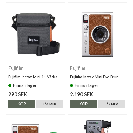
Fujifilm
Fujifilm
Fujifilm Instax Mini 41 Väska
Fujifilm Instax Mini Evo Brun
Finns i lager
Finns i lager
290 SEK
2.190 SEK
KÖP
KÖP
LÄS MER
LÄS MER