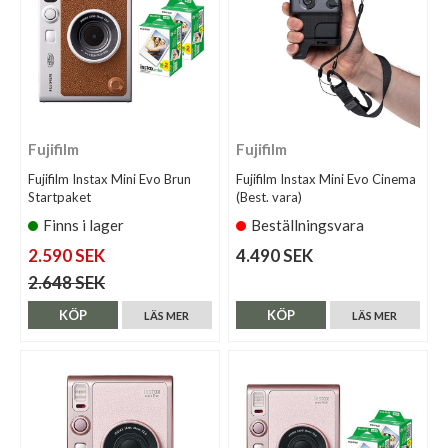
Fujifilm
Fujifilm
Fujifilm Instax Mini Evo Brun
Fujifilm Instax Mini Evo Cinema
Startpaket
(Best. vara)
Finns i lager
Beställningsvara
2.590 SEK
4.490 SEK
2.648 SEK
KÖP
KÖP
LÄS MER
LÄS MER