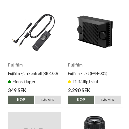
Fujifilm
Fujifilm
Fujifilm Fjärrkontroll (RR-100)
Fujifilm Fläkt (FAN-001)
Finns i lager
Tillfälligt slut
349 SEK
2.290 SEK
KÖP
KÖP
LÄS MER
LÄS MER