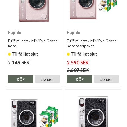
Fujifilm
Fujifilm
Fujifilm Instax Mini Evo Gentle
Fujifilm Instax Mini Evo Gentle
Rose
Rose Startpaket
Tillfälligt slut
Tillfälligt slut
2.149 SEK
2.590 SEK
2.607 SEK
KÖP
KÖP
LÄS MER
LÄS MER