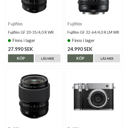
Fujifilm
Fujifilm
Fujifilm GF 20-35/4,0 R WR
Fujifilm GF 32-64/4,0 R LM WR
Finns i lager
Finns i lager
27.990 SEK
24.990 SEK
KÖP
KÖP
LÄS MER
LÄS MER