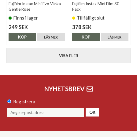
Fujifilm Instax Mini Evo Väska
Fujifilm Instax Mini Film 30
Gentle Rose
Pack
Finns i lager
Tillfälligt slut
249 SEK
378 SEK
KÖP
KÖP
LÄS MER
LÄS MER
VISA FLER
NYHETSBREV
Registrera
OK