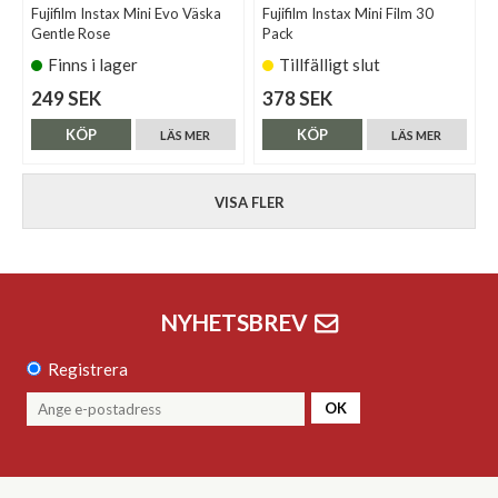
Fujifilm Instax Mini Evo Väska
Fujifilm Instax Mini Film 30
Gentle Rose
Pack
Finns i lager
Tillfälligt slut
249 SEK
378 SEK
KÖP
KÖP
LÄS MER
LÄS MER
VISA FLER
NYHETSBREV
Registrera
OK