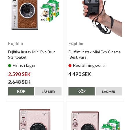
Fujifilm
Fujifilm
Fujifilm Instax Mini Evo Brun
Fujifilm Instax Mini Evo Cinema
Startpaket
(Best. vara)
Finns i lager
Beställningsvara
2.590 SEK
4.490 SEK
2.648 SEK
KÖP
KÖP
LÄS MER
LÄS MER