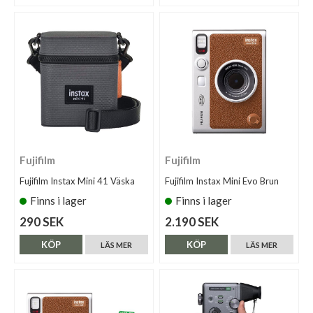
Fujifilm
Fujifilm
Fujifilm Instax Mini 41 Väska
Fujifilm Instax Mini Evo Brun
Finns i lager
Finns i lager
290 SEK
2.190 SEK
KÖP
KÖP
LÄS MER
LÄS MER