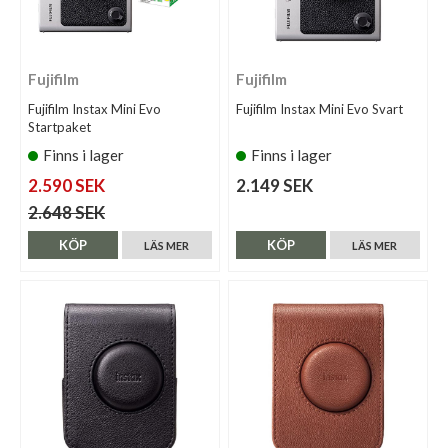
Fujifilm
Fujifilm
Fujifilm Instax Mini Evo
Fujifilm Instax Mini Evo Svart
Startpaket
Finns i lager
Finns i lager
2.590 SEK
2.149 SEK
2.648 SEK
KÖP
KÖP
LÄS MER
LÄS MER