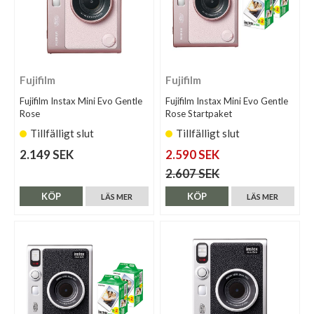
Fujifilm
Fujifilm
Fujifilm Instax Mini Evo Gentle
Fujifilm Instax Mini Evo Gentle
Rose
Rose Startpaket
Tillfälligt slut
Tillfälligt slut
2.149 SEK
2.590 SEK
2.607 SEK
KÖP
KÖP
LÄS MER
LÄS MER