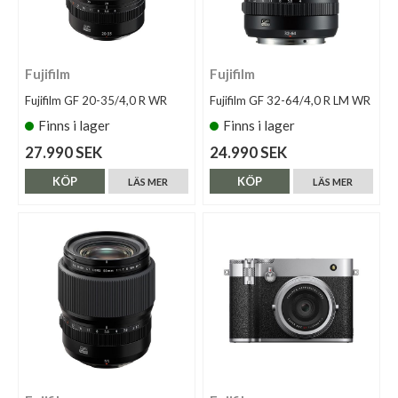
Fujifilm
Fujifilm
Fujifilm GF 20-35/4,0 R WR
Fujifilm GF 32-64/4,0 R LM WR
Finns i lager
Finns i lager
27.990 SEK
24.990 SEK
KÖP
KÖP
LÄS MER
LÄS MER