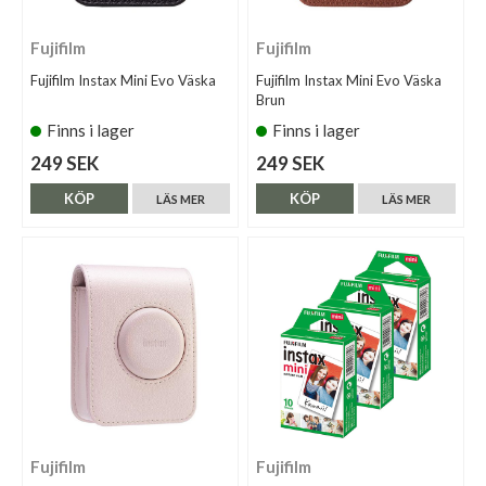
Fujifilm
Fujifilm
Fujifilm Instax Mini Evo Väska
Fujifilm Instax Mini Evo Väska
Brun
Finns i lager
Finns i lager
249 SEK
249 SEK
KÖP
KÖP
LÄS MER
LÄS MER
Fujifilm
Fujifilm