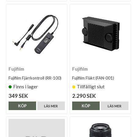
Fujifilm
Fujifilm
Fujifilm Fjärrkontroll (RR-100)
Fujifilm Fläkt (FAN-001)
Finns i lager
Tillfälligt slut
349 SEK
2.290 SEK
KÖP
KÖP
LÄS MER
LÄS MER