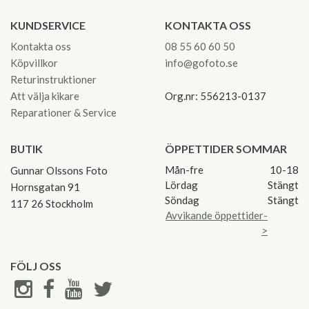
KUNDSERVICE
KONTAKTA OSS
Kontakta oss
08 55 60 60 50
Köpvillkor
info@gofoto.se
Returinstruktioner
Att välja kikare
Org.nr: 556213-0137
Reparationer & Service
BUTIK
ÖPPETTIDER SOMMAR
Mån-fre
10-18
Gunnar Olssons Foto
Lördag
Stängt
Hornsgatan 91
Söndag
Stängt
117 26 Stockholm
Avvikande öppettider-
>
FÖLJ OSS