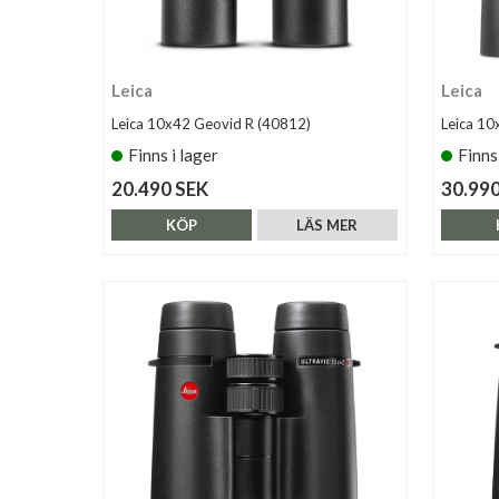
Leica
Leica
Leica 10x42 Geovid R (40812)
Leica 10
Finns i lager
Finns
20.490 SEK
30.990
KÖP
LÄS MER