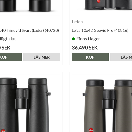
Leica
x40 Trinovid Svart (Läder) (40720)
Leica 10x42 Geovid Pro (40816)
lligt slut
Finns i lager
 SEK
36.490 SEK
KÖP
LÄS MER
KÖP
LÄS 