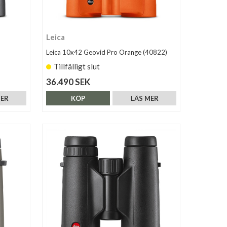
Leica
Leica 10x42 Geovid Pro Orange (40822)
Tillfälligt slut
36.490 SEK
MER
KÖP
LÄS MER