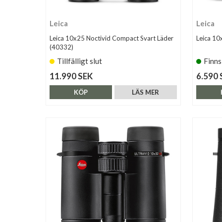
Leica
Leica
Leica 10x25 Noctivid Compact Svart Läder
Leica 10
(40332)
Tillfälligt slut
Finns
11.990 SEK
6.590 
KÖP
LÄS MER