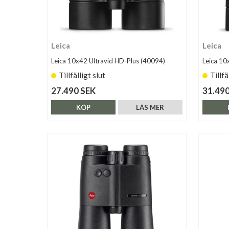
Leica
Leica
Leica 10x42 Ultravid HD-Plus (40094)
Leica 10
Tillfälligt slut
Tillfä
27.490 SEK
31.490
KÖP
LÄS MER