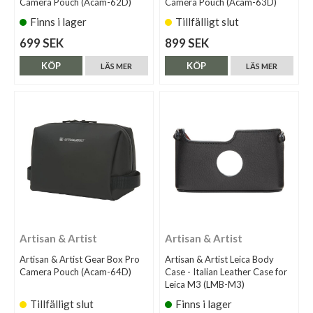
Camera Pouch (Acam-62D)
Camera Pouch (Acam-63D)
Finns i lager
Tillfälligt slut
699 SEK
899 SEK
KÖP
KÖP
LÄS MER
LÄS MER
Artisan & Artist
Artisan & Artist
Artisan & Artist Gear Box Pro
Artisan & Artist Leica Body
Camera Pouch (Acam-64D)
Case - Italian Leather Case for
Leica M3 (LMB-M3)
Tillfälligt slut
Finns i lager