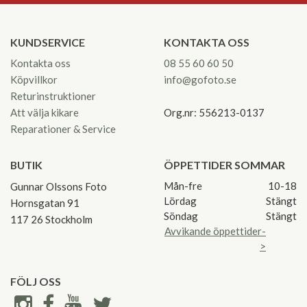
KUNDSERVICE
KONTAKTA OSS
Kontakta oss
08 55 60 60 50
Köpvillkor
info@gofoto.se
Returinstruktioner
Att välja kikare
Org.nr: 556213-0137
Reparationer & Service
BUTIK
ÖPPETTIDER SOMMAR
Mån-fre
10-18
Gunnar Olssons Foto
Lördag
Stängt
Hornsgatan 91
Söndag
Stängt
117 26 Stockholm
Avvikande öppettider-
>
FÖLJ OSS