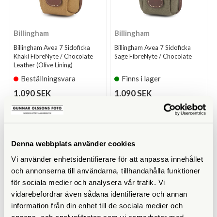
Billingham
Billingham
Billingham Avea 7 Sidoficka
Billingham Avea 7 Sidoficka
Khaki FibreNyte / Chocolate
Sage FibreNyte / Chocolate
Leather (Olive Lining)
Beställningsvara
Finns i lager
1.090 SEK
1.090 SEK
KÖP
KÖP
LÄS MER
LÄS MER
Denna webbplats använder cookies
Vi använder enhetsidentifierare för att anpassa innehållet
och annonserna till användarna, tillhandahålla funktioner
för sociala medier och analysera vår trafik. Vi
vidarebefordrar även sådana identifierare och annan
information från din enhet till de sociala medier och
annons- och analysföretag som vi samarbetar med.