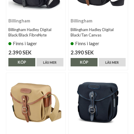
Billingham
Billingham
Billingham Hadley Digital
Billingham Hadley Digital
Black/Black FibreNyte
Black/Tan Canvas
Finns i lager
Finns i lager
2.390 SEK
2.390 SEK
KÖP
KÖP
LÄS MER
LÄS MER