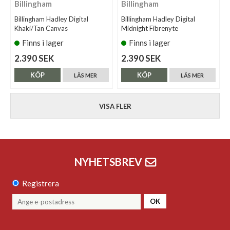
Billingham
Billingham
Billingham Hadley Digital
Billingham Hadley Digital
Khaki/Tan Canvas
Midnight Fibrenyte
Finns i lager
Finns i lager
2.390 SEK
2.390 SEK
KÖP
KÖP
LÄS MER
LÄS MER
VISA FLER
NYHETSBREV
Registrera
OK