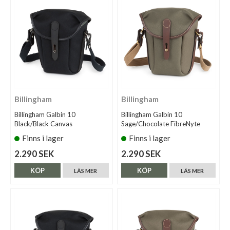
Billingham
Billingham
Billingham Galbin 10
Billingham Galbin 10
Black/Black Canvas
Sage/Chocolate FibreNyte
Finns i lager
Finns i lager
2.290 SEK
2.290 SEK
KÖP
KÖP
LÄS MER
LÄS MER