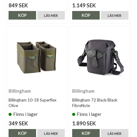
849 SEK
1.149 SEK
KÖP
KÖP
LÄS MER
LÄS MER
Billingham
Billingham
Billingham 10-18 Superflex
Billingham 72 Black/Black
Olive
FibreNyte
Finns i lager
Finns i lager
349 SEK
1.890 SEK
KÖP
KÖP
LÄS MER
LÄS MER