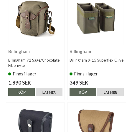
Billingham
Billingham
Billingham 72 Sage/Chocolate
Billingham 9-15 Superflex Olive
Fibernyte
Finns i lager
Finns i lager
1.890 SEK
349 SEK
KÖP
KÖP
LÄS MER
LÄS MER