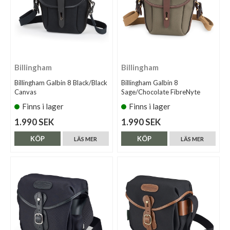
Billingham
Billingham
Billingham Galbin 8 Black/Black
Billingham Galbin 8
Canvas
Sage/Chocolate FibreNyte
Finns i lager
Finns i lager
1.990 SEK
1.990 SEK
KÖP
KÖP
LÄS MER
LÄS MER