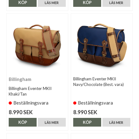
KÖP
KÖP
LÄS MER
LÄS MER
Billingham
Billingham Eventer MKII
Navy/Chocolate (Best. vara)
Billingham Eventer MKII
Khaki/Tan
Beställningsvara
Beställningsvara
8.990 SEK
8.990 SEK
KÖP
KÖP
LÄS MER
LÄS MER