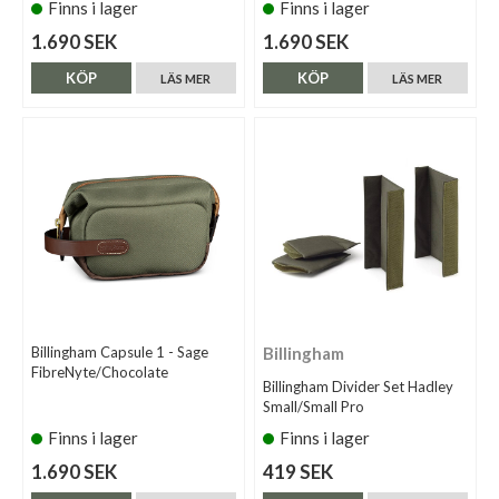
Finns i lager
Finns i lager
1.690 SEK
1.690 SEK
KÖP
KÖP
LÄS MER
LÄS MER
Billingham Capsule 1 - Sage
Billingham
FibreNyte/Chocolate
Billingham Divider Set Hadley
Small/Small Pro
Finns i lager
Finns i lager
1.690 SEK
419 SEK