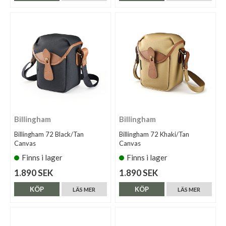
Billingham
Billingham
Billingham 72 Black/Tan
Billingham 72 Khaki/Tan
Canvas
Canvas
Finns i lager
Finns i lager
1.890 SEK
1.890 SEK
KÖP
KÖP
LÄS MER
LÄS MER