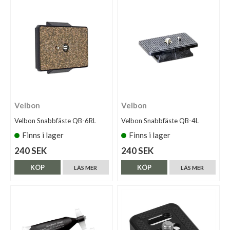
Velbon
Velbon
Velbon Snabbfäste QB-6RL
Velbon Snabbfäste QB-4L
Finns i lager
Finns i lager
240 SEK
240 SEK
KÖP
KÖP
LÄS MER
LÄS MER