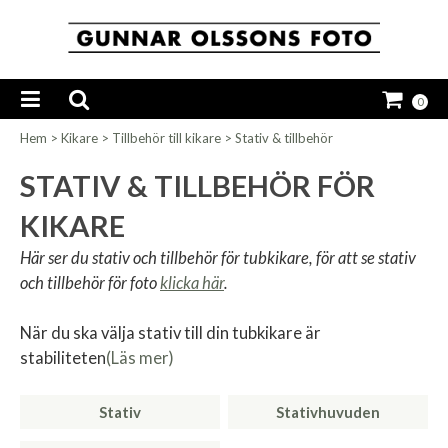
0
Hem
>
Kikare
>
Tillbehör till kikare
>
Stativ & tillbehör
STATIV & TILLBEHÖR FÖR
KIKARE
Här ser du stativ och tillbehör för tubkikare, för att se stativ
och tillbehör för foto
klicka här
.
När du ska välja stativ till din tubkikare är
stabiliteten
(Läs mer)
Stativ
Stativhuvuden