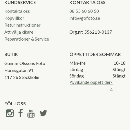
KUNDSERVICE
KONTAKTA OSS
Kontakta oss
08 55 60 60 50
Köpvillkor
info@gofoto.se
Returinstruktioner
Att välja kikare
Org.nr: 556213-0137
Reparationer & Service
BUTIK
ÖPPETTIDER SOMMAR
Mån-fre
10-18
Gunnar Olssons Foto
Lördag
Stängt
Hornsgatan 91
Söndag
Stängt
117 26 Stockholm
Avvikande öppettider-
>
FÖLJ OSS