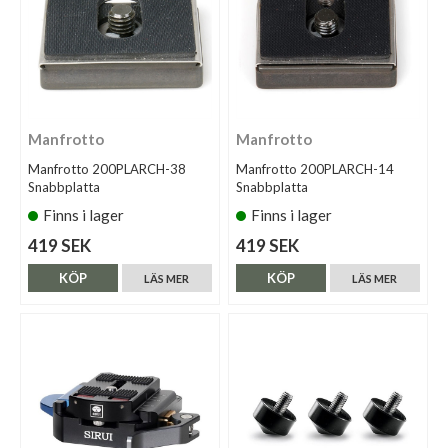
Manfrotto
Manfrotto
Manfrotto 200PLARCH-38
Manfrotto 200PLARCH-14
Snabbplatta
Snabbplatta
Finns i lager
Finns i lager
419 SEK
419 SEK
KÖP
KÖP
LÄS MER
LÄS MER