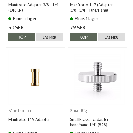
Manfrotto Adapter 3/8 - 1/4
Manfrotto 147 (Adapter
(148KN)
3/8"-1/4" Hane/Hane)
Finns i lager
Finns i lager
50 SEK
79 SEK
KÖP
KÖP
LÄS MER
LÄS MER
Manfrotto
SmallRig
Manfrotto 119 Adapter
SmallRig Gängadapter
hane/hane 1/4" (828)