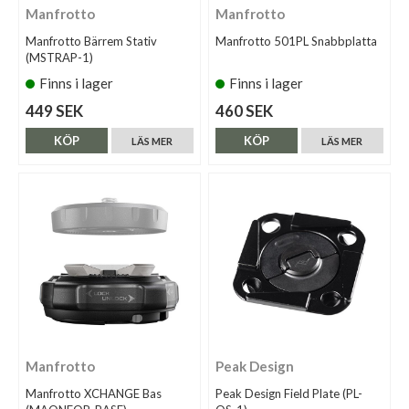
Manfrotto
Manfrotto
Manfrotto Bärrem Stativ
Manfrotto 501PL Snabbplatta
(MSTRAP-1)
Finns i lager
Finns i lager
449 SEK
460 SEK
KÖP
KÖP
LÄS MER
LÄS MER
Manfrotto
Peak Design
Manfrotto XCHANGE Bas
Peak Design Field Plate (PL-